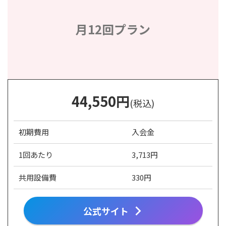
月12回プラン
44,550
円
(税込)
初期費用
入会金
1回あたり
3,713円
共用設備費
330円
公式サイト