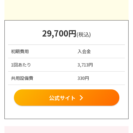
29,700
円
(税込)
初期費用
入会金
1回あたり
3,713円
共用設備費
330円
公式サイト