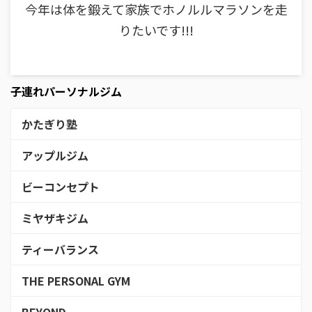
今年は体を鍛えて家族でホノルルマラソンを走
りたいです!!!
子連れパーソナルジム
かたぎり塾
アップルジム
ビーコンセプト
ミヤザキジム
ティーバランス
THE PERSONAL GYM