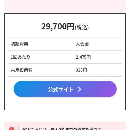
29,700
円
(税込)
初期費用
入会金
1回あたり
2,475円
共用設備費
330円
公式サイト
個別指導とは、
最大2名までの直接指導
です。