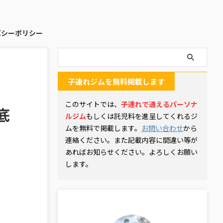
バシーポリシー
子連れジムを無料掲載します
このサイトでは、
子連れで通えるパーソナ
底
ルジム
もしくは託児料を進呈してくれるジ
ムを無料で掲載します。
お問い合わせ
から
連絡ください。また記載内容に間違い等が
あればお知らせください。よろしくお願い
します。