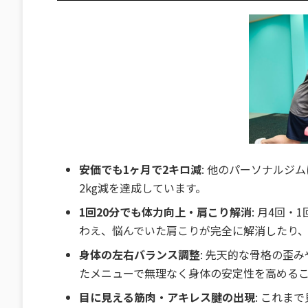
安価でも1ヶ月で2キロ減
: 他のパーソナルジ
2kg減を達成しています。
1回20分でも体力向上・肩こり解消
: 月4回
わえ、悩んでいた肩こりが完全に解消したり
身体の左右バランス調整
: 先天的な骨格の歪
たメニューで無理なく身体の安定性を高める
目に見える筋肉・アキレス腱の出現
: これま