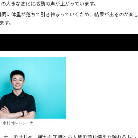
」の大きな変化に感動の声が上がっています。
で順調に体重が落ちて引き締まっていくため、結果が出るのが楽
ます。
木村 怜斗トレーナー
レーナーをはじめ、確かな知識とお人柄を兼ね備えた頼れるトレ