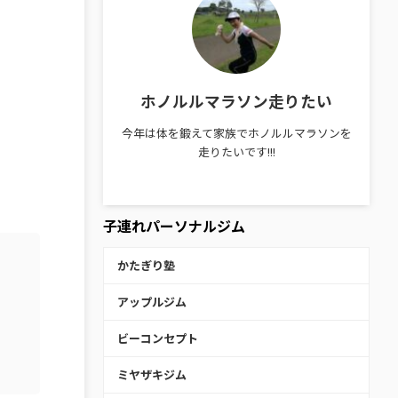
ホノルルマラソン走りたい
今年は体を鍛えて家族でホノルルマラソンを
走りたいです!!!
子連れパーソナルジム
かたぎり塾
アップルジム
ビーコンセプト
ミヤザキジム