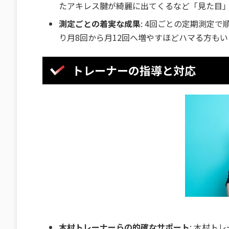
たアキレス腱が綺麗に出てくるなど「見た目
測定ごとの着実な成果
: 4回ごとの定期測定
り月8回から月12回へ増やすほどハマる方もい
トレーナーの指導と対応
木村トレーナーらの的確なサポート
: 木村ト