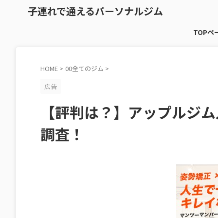
子連れで通えるパーソナルジム
TOPペ
HOME
>
00全てのジム
>
広告
【評判は？】アップルジム
調査！