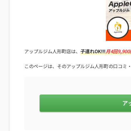
アップルジム人形町店は、
子連れOK!!!
月4回9,90
このページは、そのアップルジム人形町の口コミ
ア