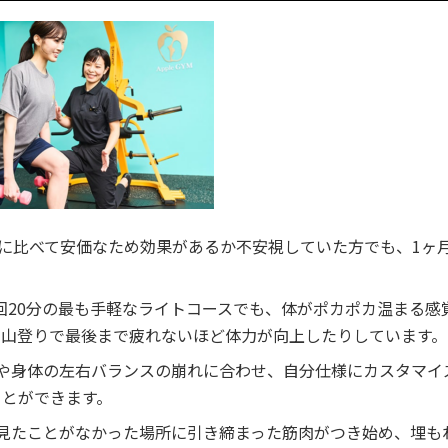
ムに比べて安価なため効果があるか不安視していた方でも、1ヶ
・1回20分の最も手軽なライトコースでも、体がポカポカ温まる感
、山登りで最後まで疲れないほど体力が向上したりしています。
みや身体の左右バランスの崩れに合わせ、自分仕様にカスタマイ
ことができます。
で見たことがなかった場所に引き締まった筋肉がつき始め、埋も