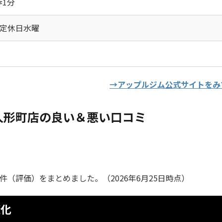
歩1分
25 定休日水曜
→アップルジム公式サイトをみ
人形町店の良い＆悪い口コミ
全76件（評価）をまとめました。（2026年6月25日時点）
変化