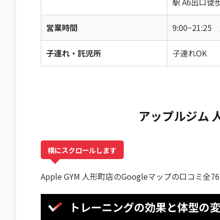
駅 A6出口徒
営業時間
9:00~21:
子連れ・託児所
子連れOK
アップルジム 
横にスクロールします
Apple GYM 人形町店のGoogleマップの口コミ
トレーニングの効果と体型の