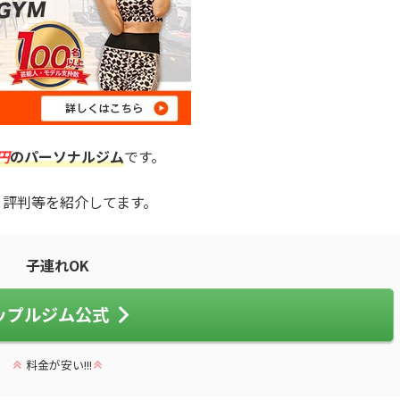
0円
のパーソナルジム
です。
・評判等を紹介してます。
子連れOK
ップルジム公式
料金が安い!!!