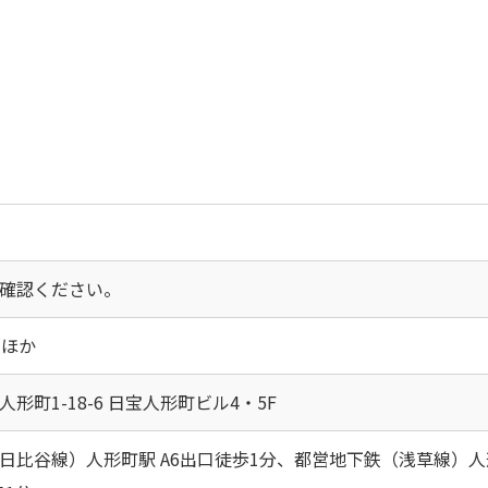
確認ください。
円ほか
形町1-18-6 日宝人形町ビル4・5F
日比谷線）人形町駅 A6出口徒歩1分、都営地下鉄（浅草線）人