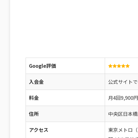
Google評価
入会金
公式サイトで
料金
月4回9,900
住所
中央区日本橋人
アクセス
東京メトロ（