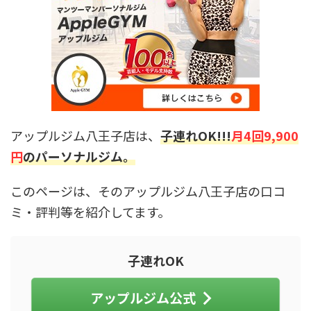
アップルジム八王子店は、
子連れOK!!!
月4回9,900
円
のパーソナルジム。
このページは、そのアップルジム八王子店の口コ
ミ・評判等を紹介してます。
子連れOK
アップルジム公式