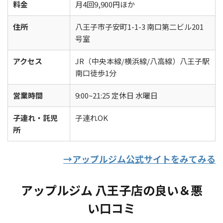
料金
月4回9,900円ほか
住所
八王子市子安町1-1-3 南口第二ビル201
号室
アクセス
JR（中央本線/横浜線/八高線）八王子駅
南口徒歩1分
営業時間
9:00~21:25 定休日 水曜日
子連れ・託児
子連れOK
所
→アップルジム公式サイトをみてみる
アップルジム 八王子店の良い＆悪
い口コミ