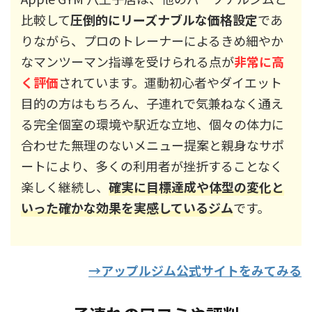
比較して
圧倒的にリーズナブルな価格設定
であ
りながら、プロのトレーナーによるきめ細やか
なマンツーマン指導を受けられる点が
非常に高
く評価
されています。運動初心者やダイエット
目的の方はもちろん、子連れで気兼ねなく通え
る完全個室の環境や駅近な立地、個々の体力に
合わせた無理のないメニュー提案と親身なサポ
ートにより、多くの利用者が挫折することなく
楽しく継続し、
確実に目標達成や体型の変化と
いった確かな効果を実感しているジム
です。
→アップルジム公式サイトをみてみる