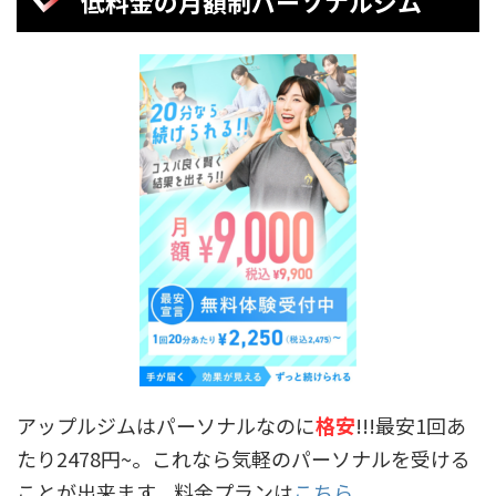
低料金の月額制パーソナルジム
アップルジムはパーソナルなのに
格安
!!!最安1回あ
たり2478円~。これなら気軽のパーソナルを受ける
ことが出来ます。料金プランは
こちら