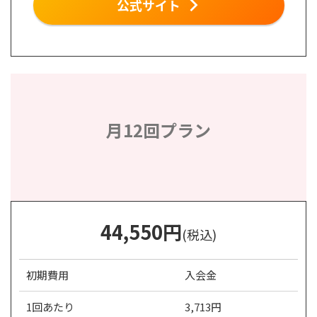
公式サイト
月12回プラン
44,550
円
(税込)
初期費用
入会金
1回あたり
3,713円