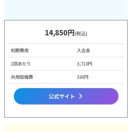
14
,850
円
(税込)
初期費用
入会金
1回あたり
3,713円
共用設備費
330円
公式サイト