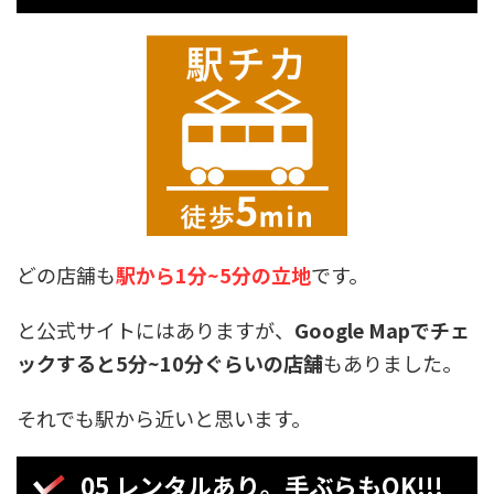
どの店舗も
駅から1分~5分の立地
です。
と公式サイトにはありますが、
Google Mapでチェ
ックすると5分~10分ぐらいの店舗
もありました。
それでも駅から近いと思います。
05 レンタルあり。手ぶらもOK!!!