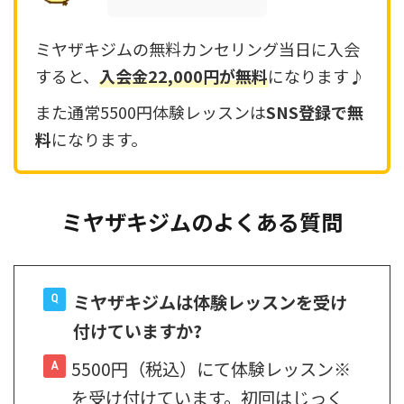
ミヤザキジムの無料カンセリング当日に入会
すると、
入会金22,000円が無料
になります♪
また通常5500円体験レッスンは
SNS登録で無
料
になります。
ミヤザキジムのよくある質問
ミヤザキジムは
体験レッスンを受け
付けていますか?
5500円（税込）にて体験レッスン※
を受け付けています。初回はじっく