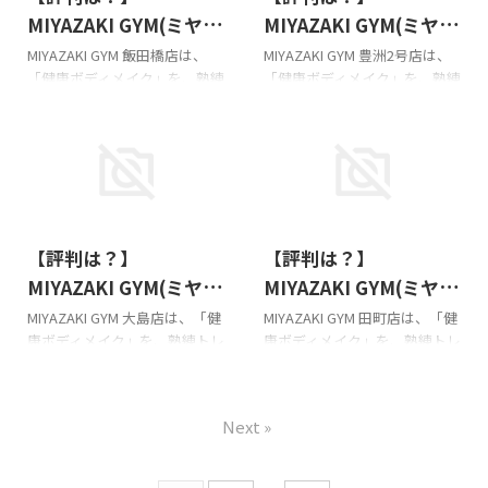
ジム)中野店の基本情報!!!
ジム)沼袋店の基本情報!!!
MIYAZAKI GYM(ミヤザ
MIYAZAKI GYM(ミヤザ
MIYAZAKI GYM(ミヤザキジム)
MIYAZAKI GYM(ミヤザキジム)
キジム) 飯田橋店の悪い
キジム) 豊洲2号店の悪
MIYAZAKI GYM 飯田橋店は、
MIYAZAKI GYM 豊洲2号店は、
中野店の口コミと評判 横にス
沼袋店の口コミと評判
「健康ボディメイク」を、熟練
「健康ボディメイク」を、熟練
＆良い口コミ徹底調
い＆良い口コミ徹底調
クロールできます MIYAZAKI
MIYAZAKI GYM 沼袋店のクチコ
トレーナー × プロ仕様マシン
トレーナー × プロ仕様マシン
査！
査！
GYM（ミヤザキジム）中野店
ミ（全6件、総合評価5.0）を分
× 続くプランで叶えるパーソ
× 続くプランで叶えるパーソ
のクチコミ21件（平均評価 ...
析し、最新の情報を中心に ...
ナルジムです!!! このページは、
ナルジムです!!! このページは、
そのMIYAZAKI GYM 飯田橋店の
そのMIYAZAKI GYM 豊洲2号店
口コミ・評判等を紹介してま
の口コミ・評判等を紹介してま
す。 ミヤザキジムは子連れOK
す。 ミヤザキジムは子連れOK
2026/6/30
2026/6/30
です。詳細はお店にお尋ねくだ
です。詳細はお店にお尋ねくだ
【評判は？】
【評判は？】
さい。 MIYAZAKI GYM(ミヤザ
さい。 MIYAZAKI GYM(ミヤザ
キジム)飯田橋店の基本情報!!!
キジム)豊洲2号店の基本情報!!!
MIYAZAKI GYM(ミヤザ
MIYAZAKI GYM(ミヤザ
MIYAZAKI GYM(ミヤザキジム)
MIYAZAKI GYM(ミヤザキジム)
キジム) 大島店の悪い＆
キジム) 田町店の悪い＆
MIYAZAKI GYM 大島店は、「健
MIYAZAKI GYM 田町店は、「健
飯田橋店の口コミと評判 横ス
豊洲2号店の口コミと評判 横ス
康ボディメイク」を、熟練トレ
康ボディメイク」を、熟練トレ
良い口コミ徹底調査！
良い口コミ徹底調査！
クロールします MIYAZAKI GYM
クロールします ミヤザキジム
ーナー × プロ仕様マシン × 続
ーナー × プロ仕様マシン × 続
飯田橋店のクチコミ（全16
豊洲2号店のGoogleマップの口
くプランで叶えるパーソナル
くプランで叶えるパーソナル
件、総合評価4. ...
コミ全36件（ ...
ジムです!!! このページは、その
ジムです!!! このページは、その
Next »
MIYAZAKI GYM 大島店の口コ
MIYAZAKI GYM 田町店の口コ
ミ・評判を紹介してます。 ミ
ミ・評判を紹介してます。 ミ
ヤザキジムは子連れOKです。
ヤザキジムは子連れOKです。