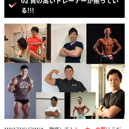
02 質の高いトレーナーが揃ってい
る!!!