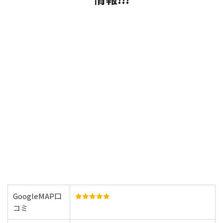
GoogleMAP口
コミ