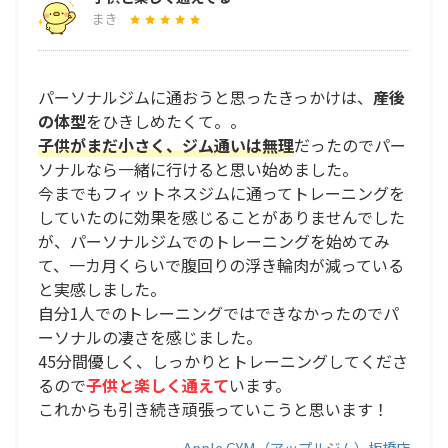
まき
パーソナルジムに通おうと思ったきっかけは、
産後
の体型
をひきしめたくて。。
子供がまだ小さく、ジム通いは無理
だったのでパー
ソナルなら一緒に行けると思い始めました。
今までもフィットネスジムに通ってトレーニングを
していたのに効果を感じることがありませんでした
が、パーソナルジムでのトレーニングを始めてみ
て、一カ月くらいで腹回りの浮き輪肉が減っている
と実感しました。
自分1人でのトレーニングではできなかったのでパ
ーソナルの凄さを感じました。
45分間優しく、しっかりとトレーニングしてくださ
るので
子供と楽しく通えて
います。
これからも引き続き頑張っていこうと思います！
Apple GYM（アップルジム）板橋店