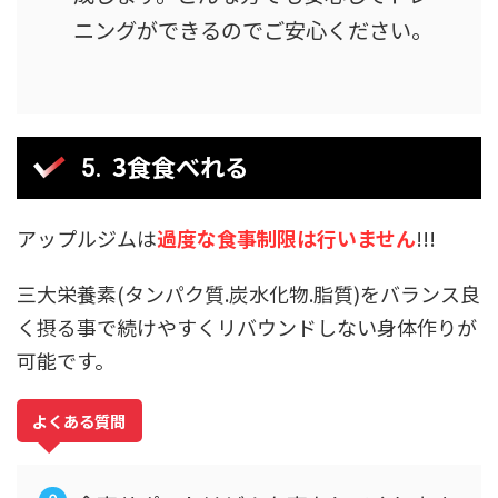
ニングができるのでご安心ください。
3食食べれる
アップルジムは
過度な食事制限は行いません
!!!
三大栄養素(タンパク質.炭水化物.脂質)をバランス良
く摂る事で続けやすくリバウンドしない身体作りが
可能です。
よくある質問