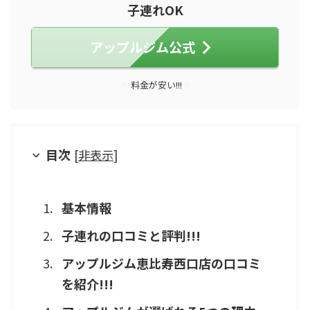
子連れOK
アップルジム公式
料金が安い!!!
目次
[
非表示
]
基本情報
子連れの口コミと評判!!!
アップルジム恵比寿西口店の口コミ
を紹介!!!