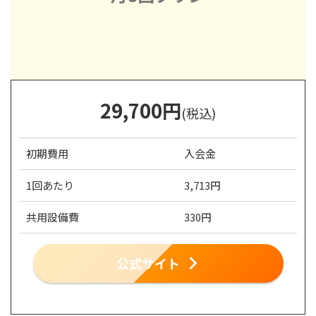
29,700
円
(税込)
初期費用
入会金
1回あたり
3,713円
共用設備費
330円
公式サイト