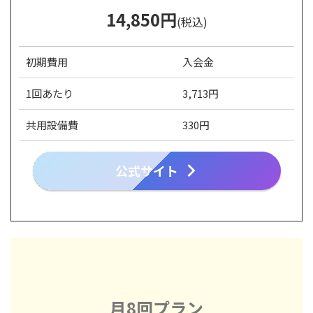
14
,850
円
(税込)
初期費用
入会金
1回あたり
3,713円
共用設備費
330円
公式サイト
月8回プラン