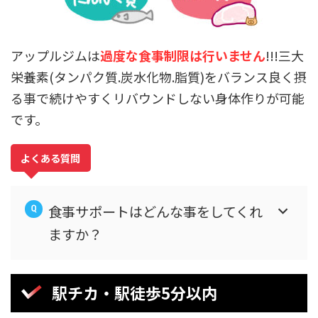
アップルジムは
過度な食事制限は行いません
!!!三大
栄養素(タンパク質.炭水化物.脂質)をバランス良く摂
る事で続けやすくリバウンドしない身体作りが可能
です。
よくある質問
食事サポートはどんな事をしてくれ
ますか？
駅チカ・駅徒歩5分以内