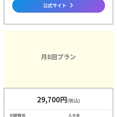
公式サイト
月8回プラン
29,700
円
(税込)
初期費用
入会金