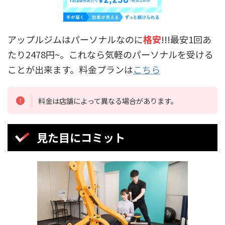
アップルジムはパーソナルなのに
格安
!!!最安1回あ
たり2478円~。これなら気軽のパーソナルを受ける
ことが出来ます。料金プランは
こちら
料金は店舗によって異なる場合があります。
見た目にコミット