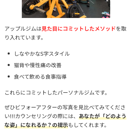
アップルジムは
見た目にコミットしたメソッド
を取
り入れています。
しなやかなS字スタイル
猫背や慢性痛の改善
食べて飲める食事指導
これらにコミットしたパーソナルジムです。
ぜひビフォーアフターの写真を見比べてみてくださ
い!!!カウンセリングの際には、
あなたが「どのよう
な姿」になれるか？の提示
もしてくれます。