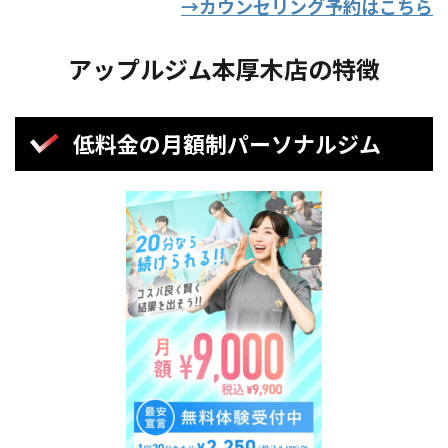
→カウンセリング予約はこちら
アップルジム本厚木店の特徴
低料金の月額制パーソナルジム