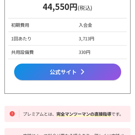
44,550
円
(税込)
初期費用
入会金
1回あたり
3,713円
共用設備費
330円
公式サイト
プレミアムとは、
完全マンツーマンの直接指導
です。