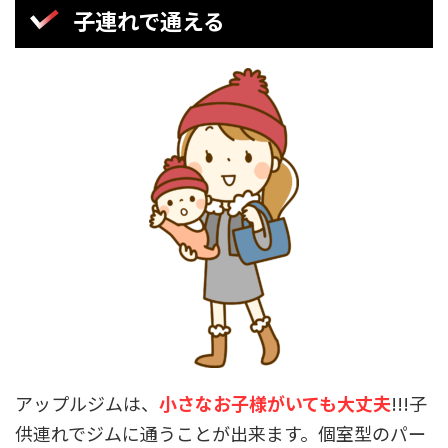
子連れで通える
アップルジムは、
小さなお子様がいても大丈夫
!!!子
供連れでジムに通うことが出来ます。個室型のパー