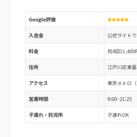
Google評価
入会金
公式サイトで
料金
月4回11,40
住所
江戸川区東葛西
アクセス
東京メトロ（
営業時間
9:00~21:2
子連れ・託児所
子連れOK