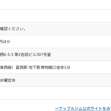
確認ください。
0円ほか
6-5-3 第3吉田ビル507号室
東西線）葛西駅 地下鉄博物館口徒歩1分
5 水曜定休
→アップルジム公式サイトをみ