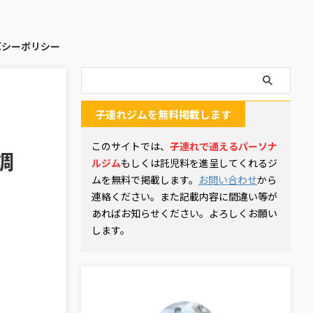
バシーポリシー
子連れジムを無料掲載します
このサイトでは、
子連れで通えるパーソナ
調
ルジム
もしくは託児料を進呈してくれるジ
ムを無料で掲載します。
お問い合わせ
から
連絡ください。また記載内容に間違い等が
あればお知らせください。よろしくお願い
します。