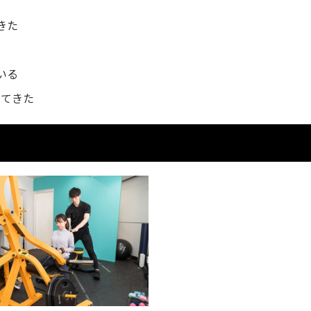
きた
いる
ってきた