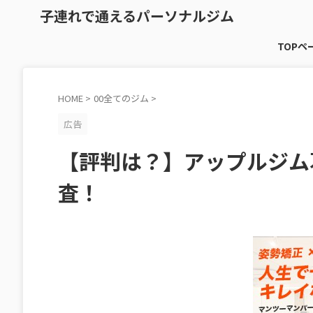
子連れで通えるパーソナルジム
TOPペ
HOME
>
00全てのジム
>
広告
【評判は？】アップルジム
査！