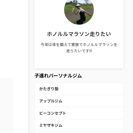
ホノルルマラソン走りたい
今年は体を鍛えて家族でホノルルマラソンを
走りたいです!!!
子連れパーソナルジム
かたぎり塾
アップルジム
ビーコンセプト
ミヤザキジム