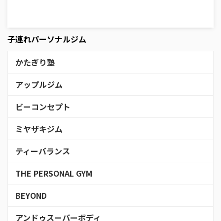
子連れパーソナルジム
かたぎり塾
アップルジム
ビーコンセプト
ミヤザキジム
ティーバランス
THE PERSONAL GYM
BEYOND
アンドゥスーパーボディ