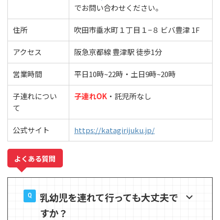
でお問い合わせください。
住所
吹田市垂水町１丁目１−８ ビバ豊津 1F
アクセス
阪急京都線 豊津駅 徒歩1分
営業時間
平日10時~22時・土日9時~20時
子連れについ
子連れOK
・託児所なし
て
公式サイト
https://katagirijuku.jp/
よくある質問
乳幼児を連れて行っても大丈夫で
すか？