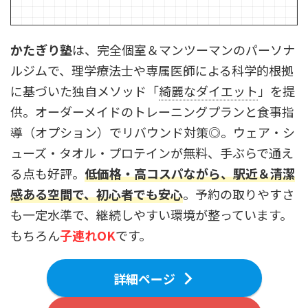
かたぎり塾
は、完全個室＆マンツーマンのパーソナ
ルジムで、理学療法士や専属医師による科学的根拠
に基づいた独自メソッド「
綺麗なダイエット
」を提
供。オーダーメイドのトレーニングプランと食事指
導（オプション）でリバウンド対策◎。ウェア・シ
ューズ・タオル・プロテインが無料、手ぶらで通え
る点も好評。
低価格・高コスパながら、駅近＆清潔
感ある空間で、初心者でも安心
。予約の取りやすさ
も一定水準で、継続しやすい環境が整っています。
もちろん
子連れOK
です。
詳細ページ