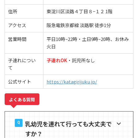
住所
東淀川区淡路４丁目８−１２ 1階
アクセス
阪急電鉄京都線 淡路駅 徒歩1分
営業時間
平日10時~22時・土日9時~20時、お休み
火日
子連れについ
子連れOK
・託児所なし
て
公式サイト
https://katagirijuku.jp/
よくある質問
乳幼児を連れて行っても大丈夫で
すか？