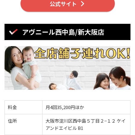
公式サイト
アヴニール西中島/新大阪店
料金
月4回35,200円ほか
住所
大阪市淀川区西中島５丁目２−１２ ​ケイ
アンドエイビル B1