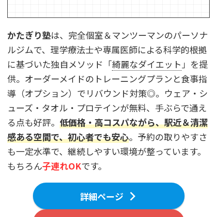
かたぎり塾
は、完全個室＆マンツーマンのパーソナ
ルジムで、理学療法士や専属医師による科学的根拠
に基づいた独自メソッド「
綺麗なダイエット
」を提
供。オーダーメイドのトレーニングプランと食事指
導（オプション）でリバウンド対策◎。ウェア・シ
ューズ・タオル・プロテインが無料、手ぶらで通え
る点も好評。
低価格・高コスパながら、駅近＆清潔
感ある空間で、初心者でも安心
。予約の取りやすさ
も一定水準で、継続しやすい環境が整っています。
もちろん
子連れOK
です。
詳細ページ