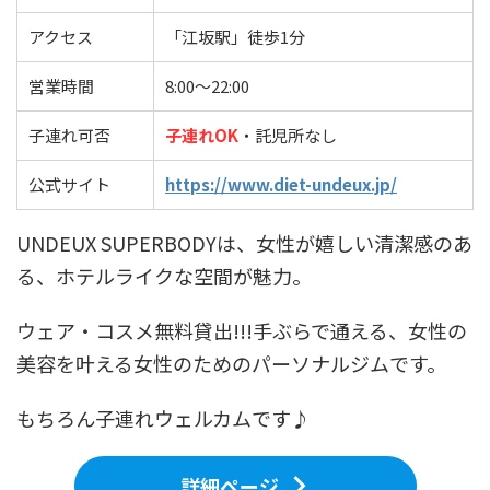
アクセス
「江坂駅」徒歩1分
営業時間
8:00〜22:00
子連れ可否
子連れOK
・託児所なし
公式サイト
https://www.diet-undeux.jp/
UNDEUX SUPERBODYは、女性が嬉しい清潔感のあ
る、ホテルライクな空間が魅力。
ウェア・コスメ無料貸出!!!手ぶらで通える、女性の
美容を叶える女性のためのパーソナルジムです。
もちろん子連れウェルカムです♪
詳細ページ