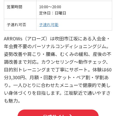
営業時間
10:00〜20:00
定休日：日曜日
子連れ可否
子連れ可能
ARROWs（アローズ）は吹田市江坂にある入会金・
年会費不要のパーソナルコンディショニングジム。
姿勢改善や肩こり・腰痛、むくみの緩和、産後の不
調改善まで対応。カウンセリング〜動作チェック、
目的別トレーニングまで丁寧にサポート。体験は60
分3,300円、月額・回数チケット・ペア割・学割あ
り。一人ひとりに合わせたメニューで健康的で美し
い身体づくりを目指します。江坂駅近で通いやすさ
も魅力。