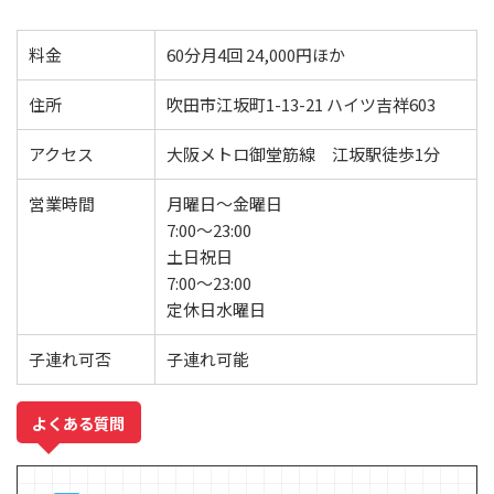
料金
60分月4回 24,000円ほか
住所
吹田市江坂町1-13-21 ハイツ吉祥603
アクセス
大阪メトロ御堂筋線 江坂駅徒歩1分
営業時間
月曜日～金曜日
7:00〜23:00
土日祝日
7:00〜23:00
定休日水曜日
子連れ可否
子連れ可能
よくある質問