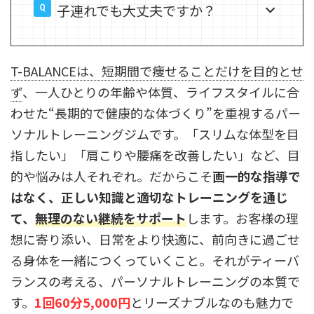
子連れでも大丈夫ですか？
T-BALANCEは、短期間で痩せることだけを目的とせ
ず
、一人ひとりの年齢や体質、ライフスタイルに合
わせた“長期的で健康的な体づくり”を重視するパー
ソナルトレーニングジムです。「スリムな体型を目
指したい」「肩こりや腰痛を改善したい」など、目
的や悩みは人それぞれ。だからこそ
画一的な指導で
はなく、正しい知識と適切なトレーニングを通じ
て、
無理のない継続をサポート
します。お客様の理
想に寄り添い、日常をより快適に、前向きに過ごせ
る身体を一緒につくっていくこと。それがティーバ
ランスの考える、パーソナルトレーニングの本質で
す。
1回60分5,000円
とリーズナブルなのも魅力で