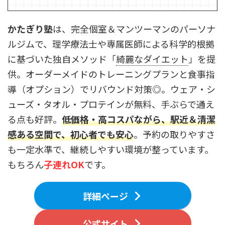
かたぎり塾
は、完全個室＆マンツーマンのパーソナ
ルジムで、理学療法士や専属医師による科学的根拠
に基づいた独自メソッド「
綺麗なダイエット
」を提
供。オーダーメイドのトレーニングプランと食事指
導（オプション）でリバウンド対策◎。ウェア・シ
ューズ・タオル・プロテインが無料、手ぶらで通え
る点も好評。
低価格・高コスパながら、駅近＆清潔
感ある空間で、初心者でも安心
。予約の取りやすさ
も一定水準で、継続しやすい環境が整っています。
もちろん
子連れOK
です。
詳細ページ
公式サイト