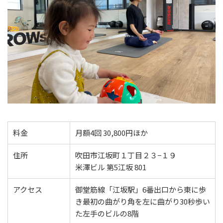
料金
月額4回 30,800円ほか
住所
吹田市江坂町１丁目２３−１９
米澤ビル 第5江坂 801
アクセス
御堂筋線「江坂駅」6番出口から東に歩
き最初の曲がり角を左に曲がり30秒歩い
た左手のビルの8階