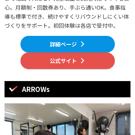
心。月額制・回数券あり、手ぶら通いOK。食事指
導も標準で付き、続けやすくリバウンドしにくい体
づくりをサポート。初回体験は各店で受付中。
詳細ページ
公式サイト
ARROWs