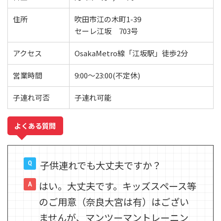
住所
吹田市江の木町1-39
セーレ江坂 703号
アクセス
OsakaMetro線「江坂駅」徒歩2分
営業時間
9:00～23:00(不定休)
子連れ可否
子連れ可能
よくある質問
子供連れでも大丈夫ですか？
はい。大丈夫です。キッズスペース等
のご用意（奈良大宮は有）はござい
ませんが、マンツーマントレーニン