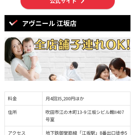
公式サイト
アヴニール 江坂店
料金
月4回35,200円ほか
住所
吹田市江の木町13-9 江坂シビル館Ⅱ407
号室
アクセス
地下鉄御堂筋線「江坂駅」8番出口徒歩5