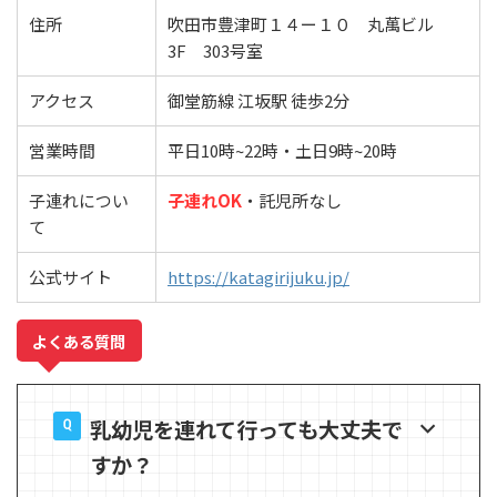
住所
吹田市豊津町１４ー１０ 丸萬ビル
3F 303号室
アクセス
御堂筋線 江坂駅 徒歩2分
営業時間
平日10時~22時・土日9時~20時
子連れについ
子連れOK
・託児所なし
て
公式サイト
https://katagirijuku.jp/
よくある質問
乳幼児を連れて行っても大丈夫で
すか？