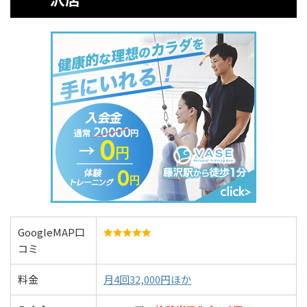
GoogleMAP口
コミ
料金
月4回32,000円ほか