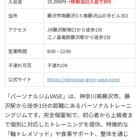
入会金
20,000円→
体験当日入会で0円
住所
藤沢市南藤沢3-5 南藤沢山の手ビル302
アクセス
JR藤沢駅南口から徒歩1分
江ノ島電鉄藤沢駅から徒歩2分
営業時間
8:00 ~ 22:00
子連れ可否
子連れOK
公式サイト
https://personal-gym-vase.com/
「パーソナルジムVASE」は、神奈川県藤沢市、藤
沢駅から徒歩1分の距離にあるパーソナルトレーニ
ングジムです。完全個室制で、初心者から上級者ま
で個別に対応したトレーニングを提供。特徴的な
「軸トレメソッド」や食事サポート、整体を通じ