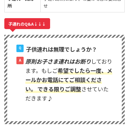
所
せ
子連れのQ&A↓↓↓
子供連れは無理でしょうか？
原則お子さま連れはお断り
しており
ます。もしご
希望でしたら一度、メ
ールかお電話にてご相談くださ
い。 できる限りご調整
させていた
だきます♪