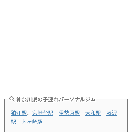
神奈川県の子連れパーソナルジム
狛江駅
、
宮崎台駅
伊勢原駅
大和駅
藤沢
駅
茅ヶ崎駅