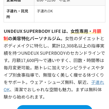
子連れ・託児
子連れOK
所
UNDEUX SUPERBODY LIFE は、
女性専用・
月額
制
の美容特化パーソナルジム。
女性のダイエットと
ボディメイクに特化し、累計12,308名以上の指導実
績を持つUNDEUX SUPERBODYのセカンドラインで
す。月額17,600円〜で通いやすく、回数・時間帯は
毎月変更可能。筋トレに加えマシンピラティスやタ
イプ別食事指導で、無理なく美しく痩せる体づくり
をサポート。ウェア・シューズ無料、駅近、
子連れ
OK
、清潔でおしゃれな空間も魅力。まずは無料体
験から始められます。