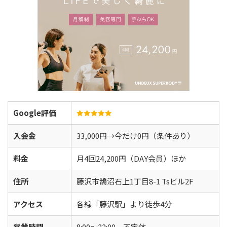
Google評価
入会金
33,000円→今だけ0円（条件あり）
料金
月4回24,200円（DAY会員）ほか
住所
藤沢市鵠沼石上1丁目8-1 Tsビル2F
アクセス
各線「藤沢駅」より徒歩4分
営業時間
8:00〜22:00 不定休