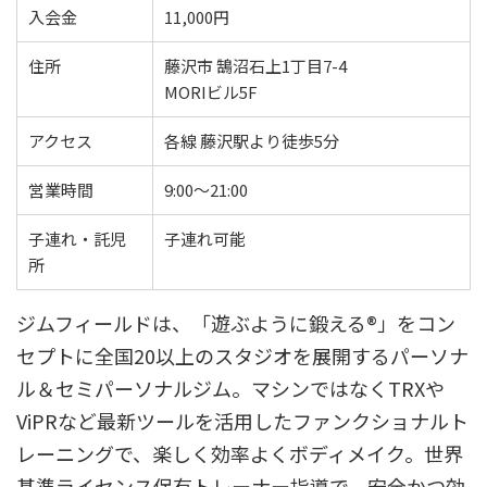
入会金
11,000円
住所
藤沢市 鵠沼石上1丁目7-4
MORIビル5F
アクセス
各線 藤沢駅より徒歩5分
営業時間
9:00〜21:00
子連れ・託児
子連れ可能
所
ジムフィールドは、「遊ぶように鍛える®」をコン
セプトに全国20以上のスタジオを展開するパーソナ
ル＆セミパーソナルジム。マシンではなくTRXや
ViPRなど最新ツールを活用したファンクショナルト
レーニングで、楽しく効率よくボディメイク。世界
基準ライセンス保有トレーナー指導で、安全かつ効