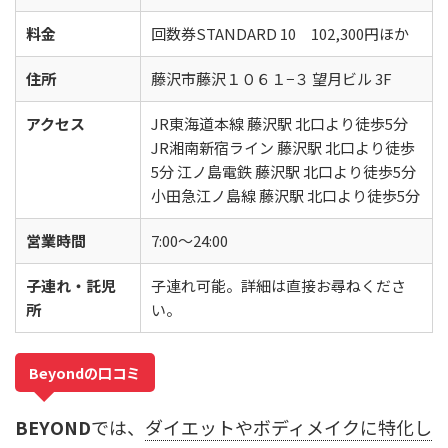
料金
回数券STANDARD 10 102,300円ほか
住所
藤沢市藤沢１０６１−３ 望月ビル 3F
アクセス
JR東海道本線 藤沢駅 北口より徒歩5分
JR湘南新宿ライン 藤沢駅 北口より徒歩
5分 江ノ島電鉄 藤沢駅 北口より徒歩5分
小田急江ノ島線 藤沢駅 北口より徒歩5分
営業時間
7:00〜24:00
子連れ・託児
子連れ可能。詳細は直接お尋ねくださ
所
い。
Beyondの口コミ
BEYOND
では、
ダイエットやボディメイクに特化し