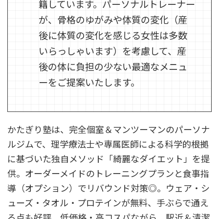
籍しています。パーソナルトレーナー
が、骨格のゆがみや体質の変化（産
後に体質の変化を感じる女性は多数
いらっしゃいます）を考慮して、産
後の体に負担の少ない最適なメニュ
ーをご提案いたします。
かたぎり塾は、完全個室＆マンツーマンのパーソナ
ルジムで、理学療法士や専属医師による科学的根拠
に基づいた独自メソッド「綺麗なダイエット」を提
供。オーダーメイドのトレーニングプランと食事指
導（オプション）でリバウンド対策◎。ウェア・シ
ューズ・タオル・プロテインが無料、手ぶらで通え
る点も好評。低価格・高コスパながら、駅近＆清潔