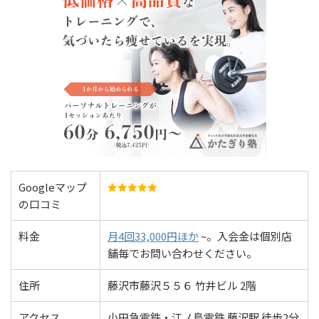
Googleマップ
の口コミ
料金
月4回33,000円ほか
~。入会金は個別店
舗毎でお問い合わせください。
住所
藤沢市藤沢５５６ 竹井ビル 2階
アクセス
小田急電鉄・江ノ島電鉄 藤沢駅 徒歩2分