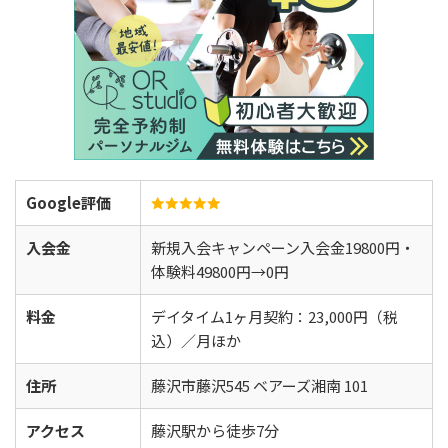
Google評価
入会金
新規入会キャンペーン入会金19800円・
体験料49800円→0円
料金
デイタイム1ヶ月契約：23,000円（税
込）／月ほか
住所
藤沢市藤沢545 ベアーズ湘南 101
アクセス
藤沢駅から徒歩7分