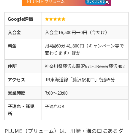
Google評価
入会金
入会金16,500円→0円（今だけ）
料金
月4回60分 41,800円（キャンペーン等で
変わります）ほか
住所
神奈川県藤沢市藤沢971-1Rever藤沢402
アクセス
JR東海道線「藤沢駅北口」徒歩5分
営業時間
7:00〜23:00
子連れ・託児
子連れOK
所
PLUME（プリューム）は、川崎・溝の口にあるダ