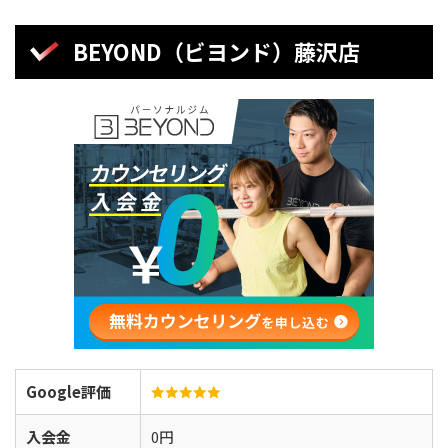
BEYOND（ビヨンド）藤沢店
Google評価
入会金
0円