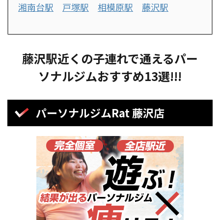
湘南台駅
戸塚駅
相模原駅
藤沢駅
藤沢駅近くの子連れで通えるパー
ソナルジムおすすめ13選!!!
パーソナルジムRat 藤沢店