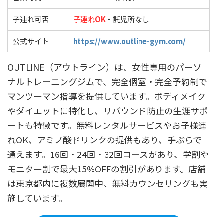
子連れ可否
子連れOK
・託児所なし
公式サイト
https://www.outline-gym.com/
OUTLINE（アウトライン）は、女性専用のパーソ
ナルトレーニングジムで、完全個室・完全予約制で
マンツーマン指導を提供しています。ボディメイク
やダイエットに特化し、リバウンド防止の生涯サポ
ートも特徴です。無料レンタルサービスやお子様連
れOK、アミノ酸ドリンクの提供もあり、手ぶらで
通えます。16回・24回・32回コースがあり、学割や
モニター割で最大15%OFFの割引があります。店舗
は東京都内に複数展開中、無料カウンセリングも実
施しています。