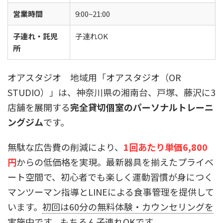
営業時間
9:00~21:00
子連れ・託児
子連れOK
所
オアスタジオ 地域用「オアスタジオ（OR
STUDIO）」は、神奈川県の湘南台、戸塚、藤沢に3
店舗を展開する
完全貸切個室のパーソナルトレーニ
ングジム
です。
無駄な広告費の削減により、
1回あたり単価6,800
円
からの低価格を実現。最新器具を揃えたプライベ
ート空間で、初心者でも楽しく運動習慣が身につく
マンツーマン指導とLINEによる食事管理を提供して
います。
初回は60分の無料体験・カウンセリングを
実施中
です。もちろん子連れOKです。