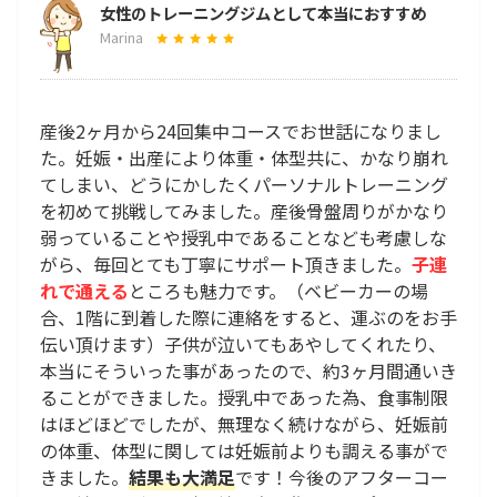
女性のトレーニングジムとして本当におすすめ
Marina
産後2ヶ月から24回集中コースでお世話になりまし
た。妊娠・出産により体重・体型共に、かなり崩れ
てしまい、どうにかしたくパーソナルトレーニング
を初めて挑戦してみました。産後骨盤周りがかなり
弱っていることや授乳中であることなども考慮しな
がら、毎回とても丁寧にサポート頂きました。
子連
れで通える
ところも魅力です。（ベビーカーの場
合、1階に到着した際に連絡をすると、運ぶのをお手
伝い頂けます）子供が泣いてもあやしてくれたり、
本当にそういった事があったので、約3ヶ月間通いき
ることができました。授乳中であった為、食事制限
はほどほどでしたが、無理なく続けながら、妊娠前
の体重、体型に関しては妊娠前よりも調える事がで
きました。
結果も大満足
です！今後のアフターコー