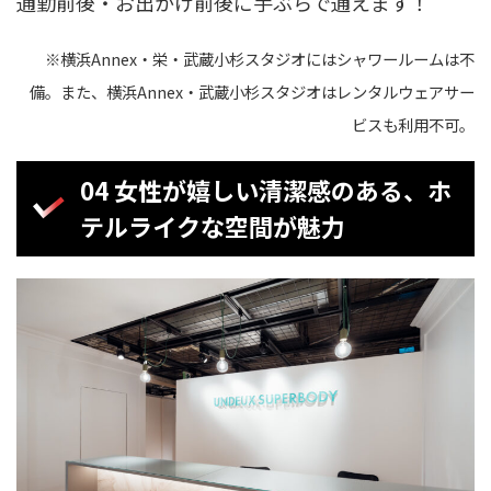
通勤前後・お出かけ前後に手ぶらで通えます！
※横浜Annex・栄・武蔵小杉スタジオにはシャワールームは不
備。また、横浜Annex・武蔵小杉スタジオはレンタルウェアサー
ビスも利用不可。
04 女性が嬉しい清潔感のある、ホ
テルライクな空間が魅力