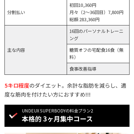
初回10,360円
分割払い
月々（2～36回目）7,800円
総額 283,360円
16回のパーソナルトレーニ
ング
主な内容
糖質オフの宅配食16食（無
料）
食事改善指導
5キロ程度
のダイエット。余計な脂肪を減らし、適
度な筋肉を付けたい方におすすめ!!!
UNDEUX SUPERBODYの料金プラン2
本格的 3ヶ月集中コース