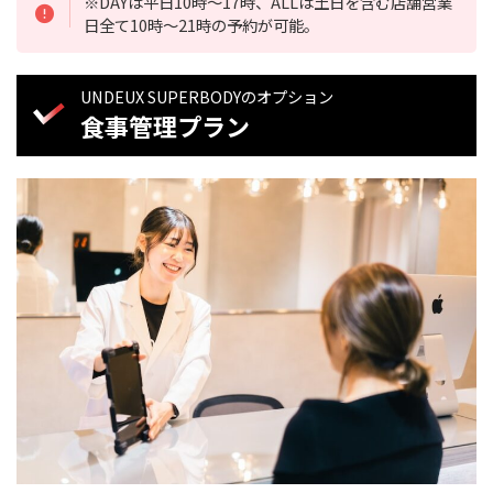
※DAYは平日10時～17時、ALLは土日を含む店舗営業
日全て10時～21時の予約が可能。
UNDEUX SUPERBODYのオプション
食事管理プラン