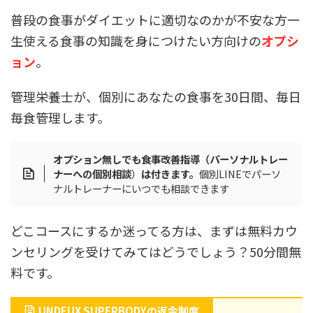
普段の食事がダイエットに適切なのかが不安な方一
生使える食事の知識を身につけたい方向けの
オプシ
ョン
。
管理栄養士が、個別にあなたの食事を30日間、毎日
毎食管理します。
オプション無しでも食事改善指導（パーソナルトレー
ナーへの個別相談
）
は付きます。
個別LINEでパーソ
ナルトレーナーにいつでも相談できます
どこコースにするか迷ってる方は、まずは無料カウ
ンセリングを受けてみてはどうでしょう？50分間無
料です。
UNDEUX SUPERBODYの返金制度