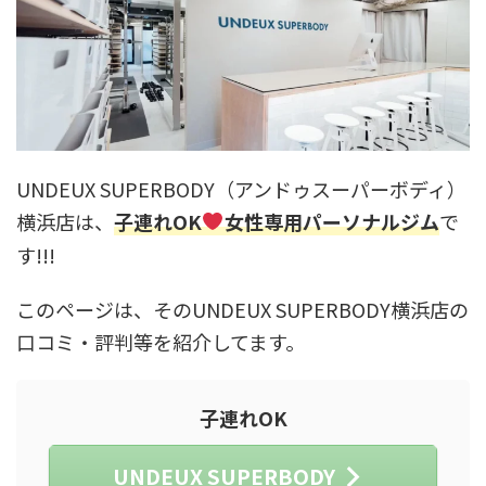
UNDEUX SUPERBODY（アンドゥスーパーボディ）
横浜店は、
子連れOK
女性専用パーソナルジム
で
す!!!
このページは、そのUNDEUX SUPERBODY横浜店の
口コミ・評判等を紹介してます。
子連れOK
UNDEUX SUPERBODY