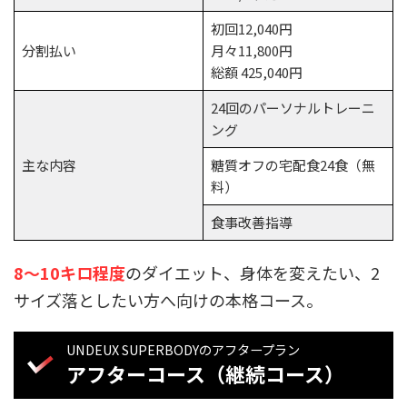
初回12,040円
分割払い
月々11,800円
総額 425,040円
24回のパーソナルトレーニ
ング
主な内容
糖質オフの宅配食24食（無
料）
食事改善指導
8〜10キロ程度
のダイエット、身体を変えたい、2
サイズ落としたい方へ向けの本格コース。
UNDEUX SUPERBODYのアフタープラン
アフターコース（継続コース）