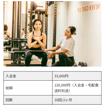
入会金
33,000円
220,000円（入会金・宅配食
総額
送料別途）
回数
16回/2ヶ月