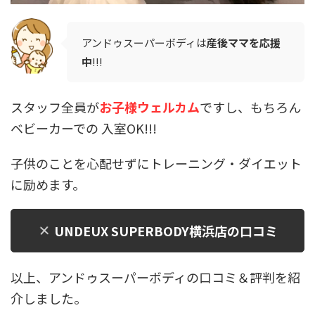
アンドゥスーパーボディは
産後ママを応援
中
!!!
スタッフ全員が
お子様ウェルカム
ですし、もちろん
ベビーカーでの 入室OK!!!
子供のことを心配せずにトレーニング・ダイエット
に励めます。
UNDEUX SUPERBODY横浜店の口コミ
以上、アンドゥスーパーボディの口コミ＆評判を紹
介しました。