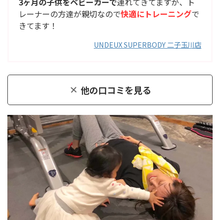
3ヶ月の子供をベビーカーで
連れてきてますが、ト
レーナーの方達が親切なので
快適にトレーニング
で
きてます！
UNDEUX SUPERBODY 二子玉川店
他の口コミを見る