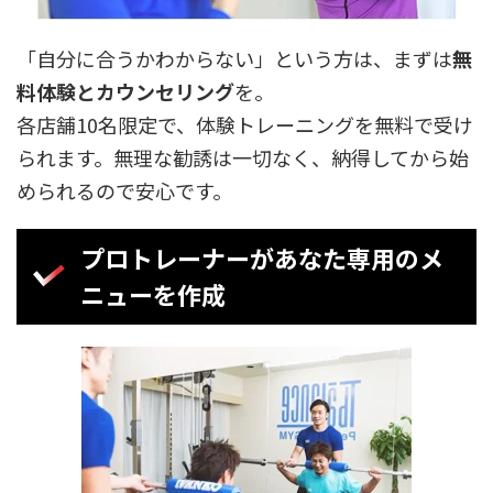
「自分に合うかわからない」という方は、まずは
無
料体験とカウンセリング
を。
各店舗10名限定で、体験トレーニングを無料で受け
られます。無理な勧誘は一切なく、納得してから始
められるので安心です。
プロトレーナーがあなた専用のメ
ニューを作成