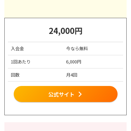
24,000円
入会金
今なら無料
1回あたり
6,000円
回数
月4回
公式サイト