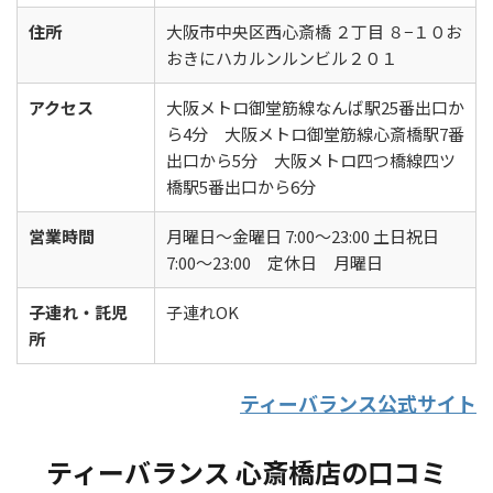
住所
大阪市中央区西心斎橋 ２丁目 ８−１０お
おきにハカルンルンビル２０１
アクセス
大阪メトロ御堂筋線なんば駅25番出口か
ら4分 大阪メトロ御堂筋線心斎橋駅7番
出口から5分 大阪メトロ四つ橋線四ツ
橋駅5番出口から6分
営業時間
月曜日～金曜日 7:00〜23:00 土日祝日
7:00〜23:00 定休日 月曜日
子連れ・託児
子連れOK
所
ティーバランス公式サイト
ティーバランス 心斎橋店の口コミ