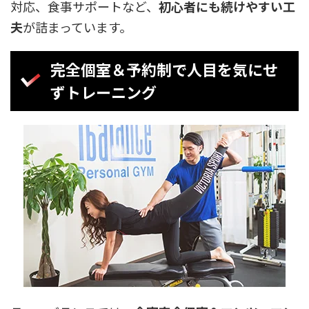
対応、食事サポートなど、
初心者にも続けやすい工
夫
が詰まっています。
完全個室＆予約制で人目を気にせ
ずトレーニング