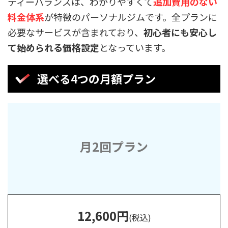
ティーバランスは、わかりやすくて
追加費用のない
料金体系
が特徴のパーソナルジムです。全プランに
必要なサービスが含まれており、
初心者にも安心し
て始められる価格設定
となっています。
選べる4つの月額プラン
月2回プラン
12,600円
(税込)