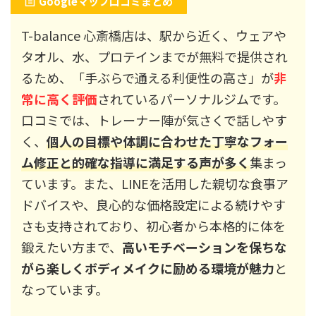
Googleマップ口コミまとめ
T-balance 心斎橋店は、駅から近く、ウェアや
タオル、水、プロテインまでが無料で提供され
るため、「手ぶらで通える利便性の高さ」が
非
常に高く評価
されているパーソナルジムです。
口コミでは、トレーナー陣が気さくで話しやす
く、
個人の目標や体調に合わせた丁寧なフォー
ム修正と的確な指導に満足する声が多く
集まっ
ています。また、LINEを活用した親切な食事ア
ドバイスや、良心的な価格設定による続けやす
さも支持されており、初心者から本格的に体を
鍛えたい方まで、
高いモチベーションを保ちな
がら楽しくボディメイクに励める環境が魅力
と
なっています。