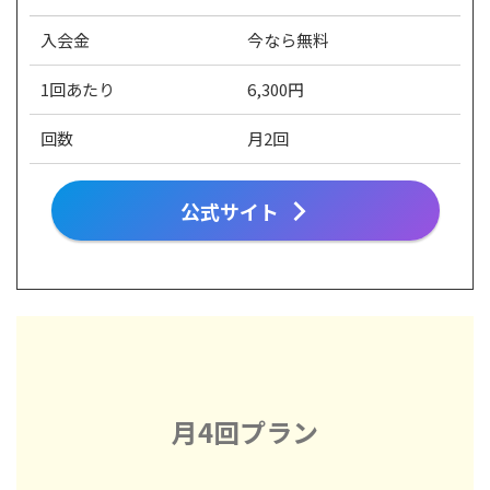
入会金
今なら無料
1回あたり
6,300円
回数
月2回
公式サイト
月4回プラン