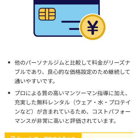
他のパーソナルジムと比較して料金がリーズナ
ブルであり、良心的な価格設定のため継続して
通いやすいです。
プロによる質の高いマンツーマン指導に加え、
充実した無料レンタル（ウェア・水・プロテイ
ンなど）が含まれているため、コストパフォー
マンスが非常に高いと評価されています。