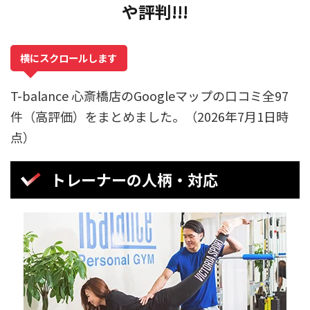
や評判!!!
横にスクロールします
T-balance 心斎橋店のGoogleマップの口コミ全97
件（高評価）をまとめました。（2026年7月1日時
点）
トレーナーの人柄・対応