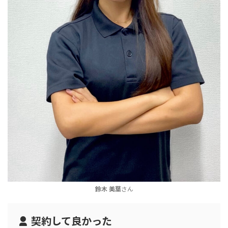
鈴木 美葉
さん
契約して良かった