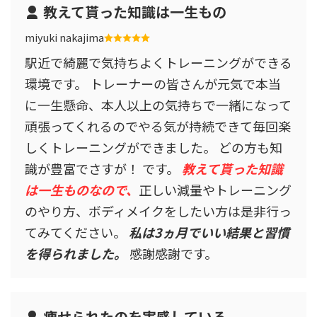
教えて貰った知識は一生もの
miyuki nakajima
駅近で綺麗で気持ちよくトレーニングができる
環境です。 トレーナーの皆さんが元気で本当
に一生懸命、本人以上の気持ちで一緒になって
頑張ってくれるのでやる気が持続できて毎回楽
しくトレーニングができました。 どの方も知
識が豊富でさすが！ です。
教えて貰った知識
は一生ものなので、
正しい減量やトレーニング
のやり方、ボディメイクをしたい方は是非行っ
てみてください。
私は3ヵ月でいい結果と習慣
を得られました。
感謝感謝です。
痩せられたのを実感している