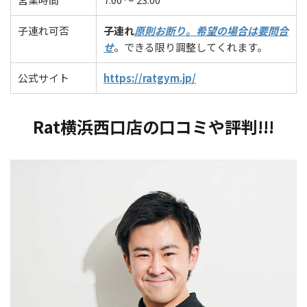
子連れ可否
子連れ
原則お断り。希望の場合は要問合
せ
。できる限り調整してくれます。
公式サイト
https://ratgym.jp/
Rat横浜西口店の口コミや評判!!!