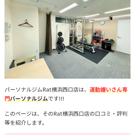
パーソナルジムRat横浜西口店は、
運動嫌いさん専
門
パーソナルジム
です!!!
このページは、そのRat横浜西口店の口コミ・評判
等を紹介します。