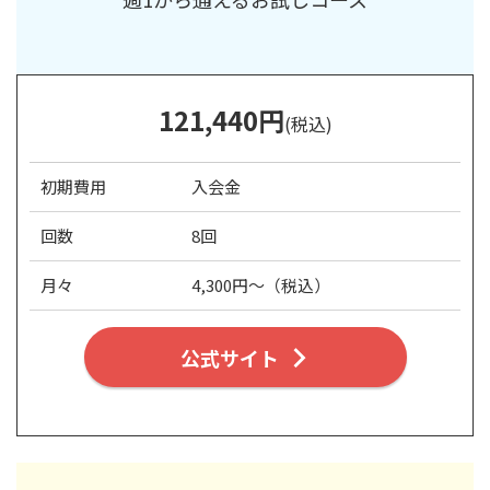
121
,440
円
(税込)
初期費用
入会金
回数
8回
月々
4,300円～（税込）
公式サイト