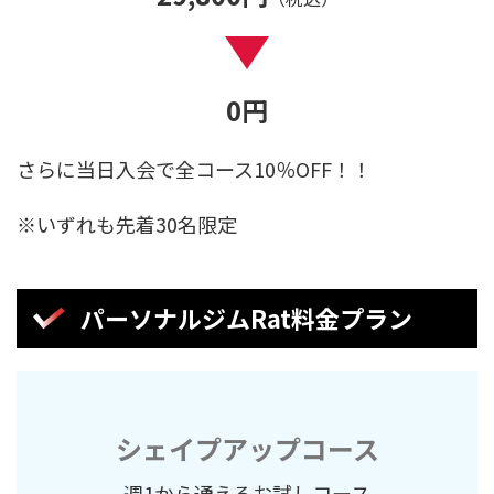
0
円
さらに当日入会で全コース10％OFF！！
※いずれも先着30名限定
パーソナルジムRat料金プラン
シェイプアップコース
週1から通えるお試しコース