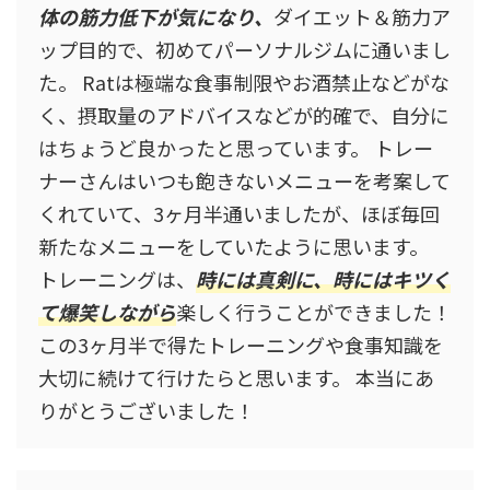
体の筋力低下が気になり、
ダイエット＆筋力ア
ップ目的で、初めてパーソナルジムに通いまし
た。 Ratは極端な食事制限やお酒禁止などがな
く、摂取量のアドバイスなどが的確で、自分に
はちょうど良かったと思っています。 トレー
ナーさんはいつも飽きないメニューを考案して
くれていて、3ヶ月半通いましたが、ほぼ毎回
新たなメニューをしていたように思います。
トレーニングは、
時には真剣に、時にはキツく
て爆笑しながら
楽しく行うことができました！
この3ヶ月半で得たトレーニングや食事知識を
大切に続けて行けたらと思います。 本当にあ
りがとうございました！