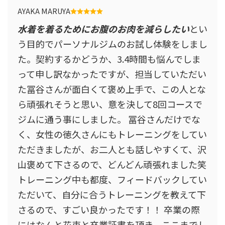
AYAKA MARUYA
水着を着るためにお腹のお肉を減らしたい
とい
う目的でパーソナルジムのお試し体験をしまし
た。契約するかどうか、3.4時間も悩んでしま
って申し訳なかったですが、担当していただい
た冨谷さんが面白くて褒め上手で、この人とな
ら頑張れそうと思い、意を決して8回コースで
ジムに通う事にしました。 冨谷さんだけでな
く、女性の徳久さんにもトレーニングをしてい
ただきましたが、お二人とも話しやすくて、沢
山褒めて下さるので、どんどん頑張れました笑
トレーニング中も都度、フィードバックしてい
ただいて、自分に合うトレーニングを教えて下
さるので、すごい良かったです！！ 卒業の際
にはなんと花束と卒業証書を頂き、ここまでし