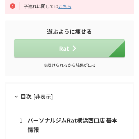
子連れに関しては
こちら
遊ぶように痩せる
Rat
※続けられるから結果が出る
目次
[
非表示
]
パーソナルジムRat横浜西口店 基本
情報