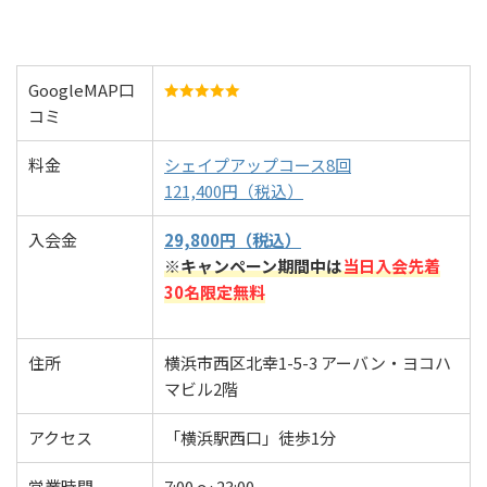
GoogleMAP口
コミ
料金
シェイプアップコース8回
121,400円（税込）
入会金
29,800円（税込）
※キャンペーン期間中は
当日入会先着
30名限定無料
住所
横浜市西区北幸1-5-3 アーバン・ヨコハ
マビル2階
アクセス
「横浜駅西口」徒歩1分
営業時間
7:00 ～ 23:00