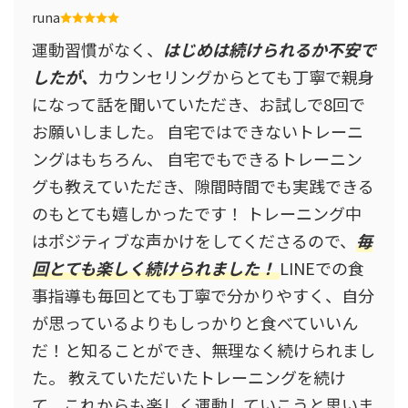
runa
運動習慣がなく、
はじめは続けられるか不安で
したが、
カウンセリングからとても丁寧で親身
になって話を聞いていただき、お試しで8回で
お願いしました。 自宅ではできないトレーニ
ングはもちろん、 自宅でもできるトレーニン
グも教えていただき、隙間時間でも実践できる
のもとても嬉しかったです！ トレーニング中
はポジティブな声かけをしてくださるので、
毎
回とても楽しく続けられました！
LINEでの食
事指導も毎回とても丁寧で分かりやすく、自分
が思っているよりもしっかりと食べていいん
だ！と知ることができ、無理なく続けられまし
た。 教えていただいたトレーニングを続け
て、これからも楽しく運動していこうと思いま