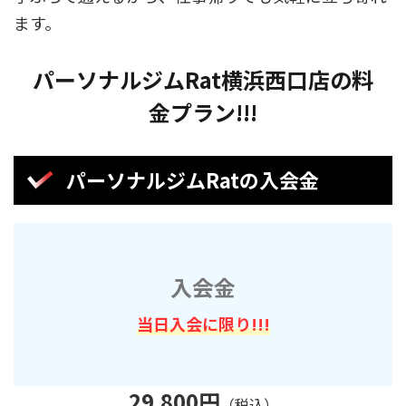
ます。
パーソナルジムRat横浜西口店の料
金プラン!!!
パーソナルジムRatの入会金
入会金
当日入会に限り!!!
29,800
円
（税込）