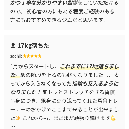
かつ丁寧な分かりやすい指導
をしていただける
ので、 初心者の方にもある程度ご経験のある
方にもおすすめできるジムだと思います。
17kg落ちた
sachib
1月からスタートし、
これまでに17kg落ちまし
た。
駅の階段を上るのも軽くなりましたし、太
ってから入らなくなってた
指輪も又入るように
なりました！
筋トレとストレッチをする習慣
も身につき、親身に寄り添ってくれた冨谷トレ
ーナーのおかげでここまで来ることが出来まし
た
これからも、まだまだ頑張り続けます
…