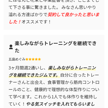
て下さる事に驚きました。 みなさん思いやり
溢れる方達ばかりで
契約して良かったと思いま
した！
オススメです！
楽しみながらトレーニングを継続でき
た
五島めぐみ
3ヶ月間週2通いし、
楽しみながらトレーニン
グを継続できたジムです。
自分に合ったトレー
ナーさんと出会え、食事管理から筋肉コントロ
ールのこと、健康的で理想的な体型作りについ
て学べます。これから1人でも体作りを維持し
ていく！
やる気スイッチを入れてもらいまし