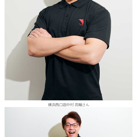
横浜西口店中村 亮輔さん