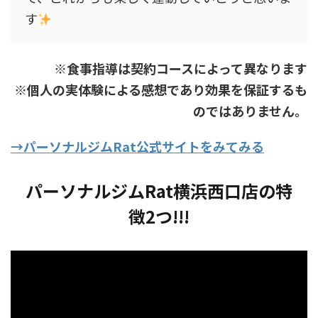
す
※食事指導は契約コースによって異なります
※個人の実体験による感想であり効果を保証するも
のではありません。
→パーソナルジムRat公式サイトをみてみる
パーソナルジムRat横浜西口店
の特
徴
2つ!!!