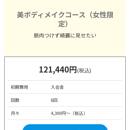
美ボディメイクコース（女性限
定）
筋肉つけず綺麗に見せたい
121,440
円
(税込)
初期費用
入会金
回数
8回
月々
4,300円～（税込）