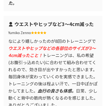
た。
ウエストやヒップなど3〜4cm減った
Yumiko Zenno
なにより嬉しかったのが8回のトレーニングで
ウエストやヒップなどの各部位のサイズが3〜
4cm減ったこと！
トレーニングは、私の希望
(お腹引っ込めたい)に合わせて組み合わせてく
れるので、効き目が出やすかったと思います。
毎回身体が変わっていくのを実感できました。
トレーニングの後は程よい汗で、一日中ぽかぽ
かしてました。
血行の良さも体感。
日常、少し
動くと背中の筋肉が熱くなるのを感じました。
ありがとうございました。