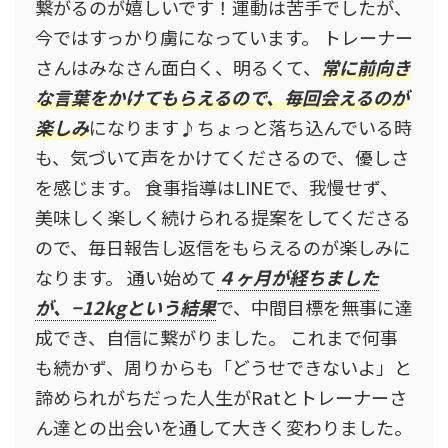
繋がるのが嬉しいです！運動は苦手でしたが、
今ではすっかり虜になっています。 トレーナー
さんはみなさん面白く、明るくて、
常に前向き
な言葉をかけてもらえるので、毎回会えるのが
楽しみ
になります♪ちょっと落ち込んでいる時
も、気づいて声をかけてくださるので、優しさ
を感じます。 食事指導はLINEで、我慢せず、
美味しく楽しく続けられる提案をしてくださる
ので、毎日報告し返信をもらえるのが楽しみに
なります。 通い始めて
４ヶ月が経ちました
が、−12kgという結果
で、中間目標を無事に達
成でき、自信に繋がりました。 これまで何事
も続かず、周りからも「どうせできないよ」と
諦められがちだった人生がRatとトレーナーさ
ん達との出会いを通して大きく変わりました。