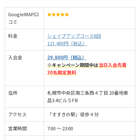
GoogleMAP口
コミ
料金
シェイプアップコース8回
121,400円（税込）
入会金
29,800円（税込）
※キャンペーン期間中は
当日入会先着
30名限定無料
住所
札幌市中央区南三条西４丁目 20番地東
昌3.4ビル５FB
アクセス
「すすきの駅」徒歩４分
営業時間
7:00 ～ 23:00