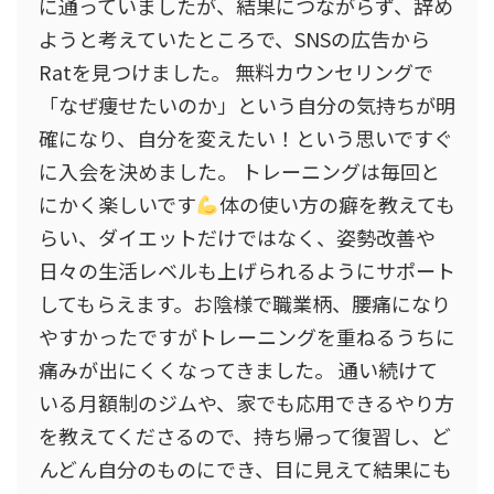
に通っていましたが、結果につながらず、辞め
ようと考えていたところで、SNSの広告から
Ratを見つけました。 無料カウンセリングで
「なぜ痩せたいのか」という自分の気持ちが明
確になり、自分を変えたい！という思いですぐ
に入会を決めました。 トレーニングは毎回と
にかく楽しいです
体の使い方の癖を教えても
らい、ダイエットだけではなく、姿勢改善や
日々の生活レベルも上げられるようにサポート
してもらえます。お陰様で職業柄、腰痛になり
やすかったですがトレーニングを重ねるうちに
痛みが出にくくなってきました。 通い続けて
いる月額制のジムや、家でも応用できるやり方
を教えてくださるので、持ち帰って復習し、ど
んどん自分のものにでき、目に見えて結果にも