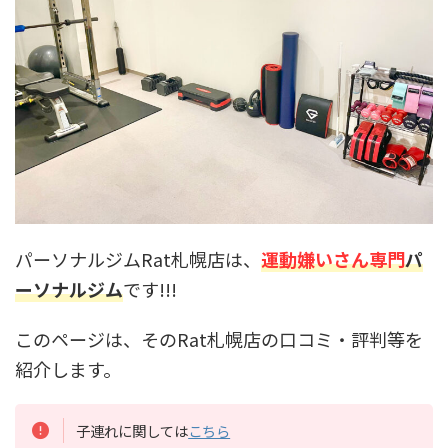
パーソナルジムRat札幌店は、
運動嫌いさん専門
パ
ーソナルジム
です!!!
このページは、そのRat札幌店の口コミ・評判等を
紹介します。
子連れに関しては
こちら