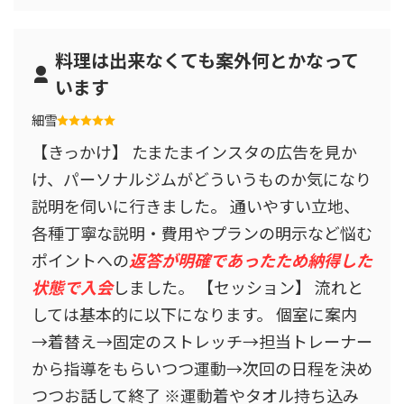
料理は出来なくても案外何とかなって
います
細雪
【きっかけ】 たまたまインスタの広告を見か
け、パーソナルジムがどういうものか気になり
説明を伺いに行きました。 通いやすい立地、
各種丁寧な説明・費用やプランの明示など悩む
ポイントへの
返答が明確であったため納得した
状態で入会
しました。 【セッション】 流れと
しては基本的に以下になります。 個室に案内
→着替え→固定のストレッチ→担当トレーナー
から指導をもらいつつ運動→次回の日程を決め
つつお話して終了 ※運動着やタオル持ち込み