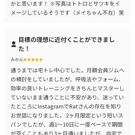
かと思います！ ※写真はトトロとサツキをイ
メージしているそうです（メイちゃん不在）笑
目標の理想に近付くことができまし
た！
みかん
通うまでは宅トレ中心でした。月額会員ジムへ
の検討をしていましたが、呼吸法やフォーム、
効率の良いトレーニングをきちんとマスターし
ていないまま通うことに不安があり、迷ってい
たところにInstagramでRatさんの存在を知り
お世話になりました。 2ヶ月限定という短いス
パンでしたが、週1〜10日に一度ペースで期間
が空くこともあり3ヶ月通いましたが、自宅で