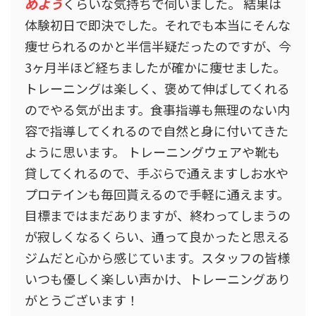
めよう
くらいな気持ちで伺いました。 結果は
体験初日で即決でした。それでも本当にそんな
痩せられるのかと半信半疑だったのですが、今
3ヶ月半ほど経ちましたが確かに痩せました。
トレーニングは楽しく、褒めて伸ばしてくれる
のでやる気が出ます。食事指導も無理のない内
容で指導してくれるので自然と身に付いてきた
ように思います。 トレーニングウェアや靴も
貸してくれるので、手ぶらで通えますしお水や
プロテインも毎回貰えるので手軽に通えます。
目標まではまだありますが、終わってしまうの
が寂しくなるくらい、通って良かったと思える
ジムだと心から感じています。スタッフの皆様
いつも優しく楽しい声かけ、トレーニングあり
がとうございます！