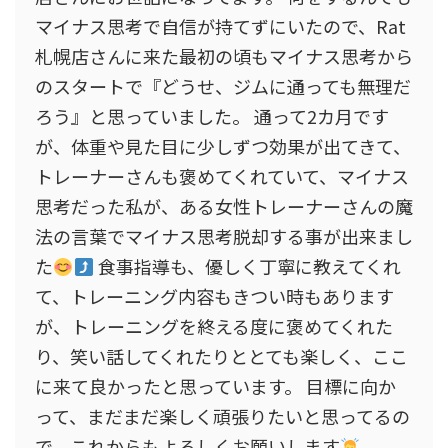
マイナス思考で自信が持てずにいたので、Rat
札幌店さんに来た最初の頃もマイナス思考から
のスタートで『どうせ、ジムに通っても無理だ
ろう』と思っていました。 通って2カ月です
が、体重や見た目に少しずつ効果が出てきて、
トレーナーさんも褒めてくれていて、マイナス
思考だった私が、ある女性トレーナーさんの魔
法の言葉でマイナス思考脱却する事が出来まし
た
食事指導も、優しく丁寧に教えてくれ
て、トレーニング内容もきつい時もあります
が、トレーニングを終える度に褒めてくれた
り、笑い話してくれたりととても楽しく、ここ
に来て良かったと思っています。 目標に向か
って、まだまだ楽しく頑張りたいと思ってるの
で、これからもよろしくお願いします