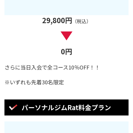
29,800
円
（税込）
0
円
さらに当日入会で全コース10％OFF！！
※いずれも先着30名限定
パーソナルジムRat料金プラン