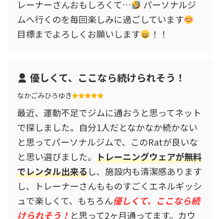
レーナーさんおもしろくて…
パーソナルジ
ムへ行くのを毎回楽しみに過ごしています
目標までよろしくお願いします
！！
優しくて、ここなら続けられそう！
なかごみひろゆき
最近、運動不足でジムに通おうと思ってネット
で探しました。自分1人だとなかなか続かない
と思ってパーソナルジムで、このRatが良いな
と思い選びました。
トレーニングウェアが無料
でレンタル出来る
し、施設内も清潔感あります
し、トレーナーさんもものすごくエネルギッシ
ュで楽しくて、もちろん
優しくて、ここなら続
けられそう！
と思って2ヶ月通ってます。カウ