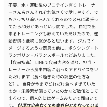
不要、水・運動後のプロテイン有り トレーナ
ーさん皆さんそれぞれ気さくで話しやすく、で
もきっちり追い込んでくれるので必死に頑張っ
てたら50分があっという間でした。 自宅で出
来るトレーニングも教えていただけたので、運
動習慣の継続に繋がると思います。 ジムでイ
メージするような器具の他に、ボクシング・ト
ランポリン・バランスボールなどありました。
【食事指導】 LINEで食事内容を送り、担当ト
レーナーから食事内容に沿ったアドバイスをい
ただけます（食べ過ぎた時の調整の仕方な
ど）。 自身が今までどれだけ食べすぎていた
のか・栄養素が偏っていたのかなど数値として
出るので、個人的にはゲームみたいで面白いで
す。
料理は出来なくても案外何とかなっていま