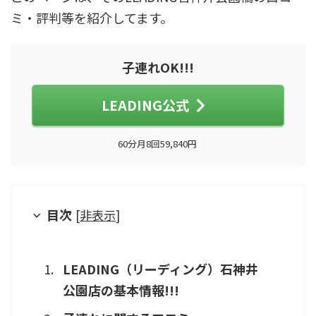
ミ・評判等を紹介してます。
子連れOK!!!
LEADING公式
60分月8回59,840円
目次
[
非表示
]
LEADING（リーディング）石神井
公園店の基本情報!!!