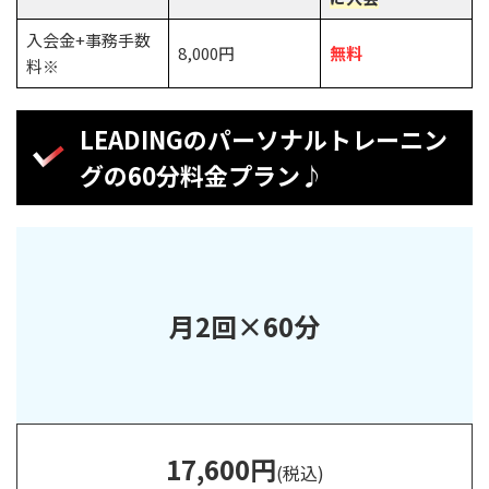
入会金+事務手数
8,000円
無料
料※
LEADINGのパーソナルトレーニン
グの60分料金プラン♪
月2回×60分
17,600円
(税込)