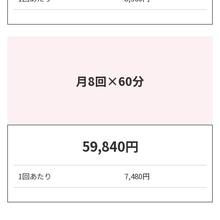
月8回×60分
59,840円
1回あたり
7,480円