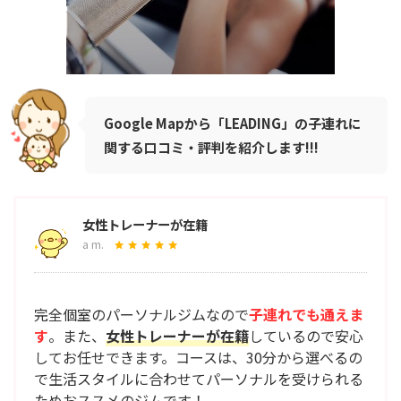
Google Mapから「LEADING」の子連れに
関する口コミ・評判を紹介します!!!
女性トレーナーが在籍
a m.
完全個室のパーソナルジムなので
子連れでも通えま
す
。また、
女性トレーナーが在籍
しているので安心
してお任せできます。コースは、30分から選べるの
で生活スタイルに合わせてパーソナルを受けられる
ためおススメのジムです！