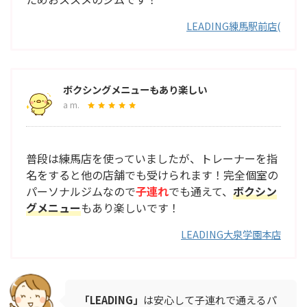
LEADING練馬駅前店(
ボクシングメニューもあり楽しい
a m.
普段は練馬店を使っていましたが、トレーナーを指
名をすると他の店舗でも受けられます！完全個室の
パーソナルジムなので
子連れ
でも通えて、
ボクシン
グメニュー
もあり楽しいです！
LEADING大泉学園本店
「
LEADING
」
は安心して子連れで通えるパ