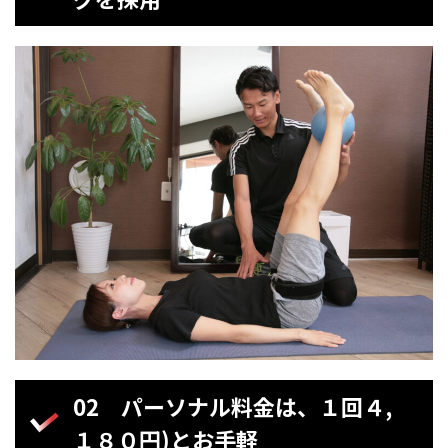
02
パーソナル料金は、１回４,
１８０円)とお手軽