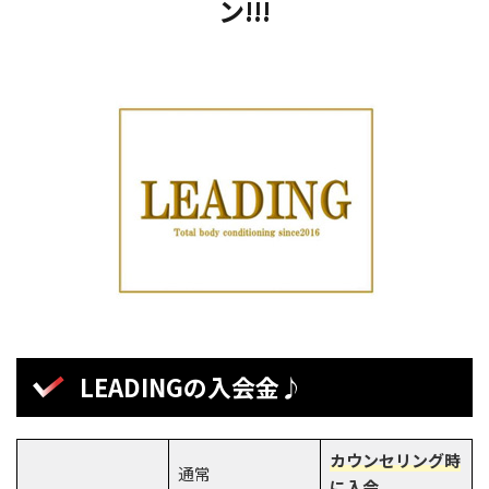
ン!!!
LEADINGの入会金♪
カウンセリング時
通常
に入会