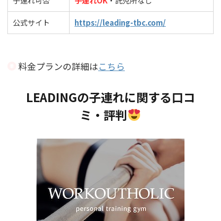
子連れ可否
子連れOK
・託児所なし
公式サイト
https://leading-tbc.com/
料金プランの詳細は
こちら
LEADINGの子連れに関する口コ
ミ・評判