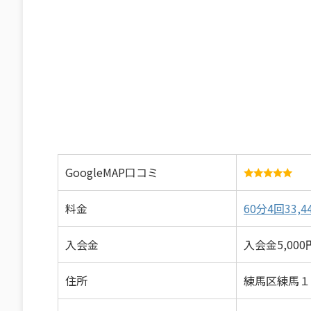
GoogleMAP口コミ
料金
60分4回33,4
入会金
入会金5,00
住所
練馬区練馬１