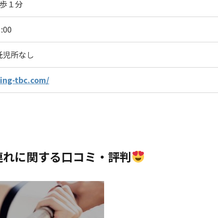
歩１分
:00
託児所なし
ding-tbc.com/
子連れに関する口コミ・評判