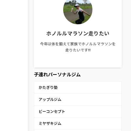
ホノルルマラソン走りたい
今年は体を鍛えて家族でホノルルマラソンを
走りたいです!!!
子連れパーソナルジム
かたぎり塾
アップルジム
ビーコンセプト
ミヤザキジム