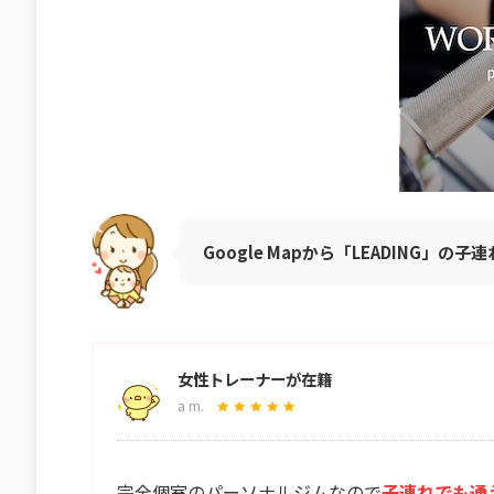
Google Mapから「LEADING」の
女性トレーナーが在籍
a m.
完全個室のパーソナルジムなので
子連れでも通