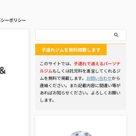
バシーポリシー
子連れジムを無料掲載します
このサイトでは、
子連れで通えるパーソナ
＆
ルジム
もしくは託児料を進呈してくれるジ
ムを無料で掲載します。
お問い合わせ
から
連絡ください。また記載内容に間違い等が
あればお知らせください。よろしくお願い
します。