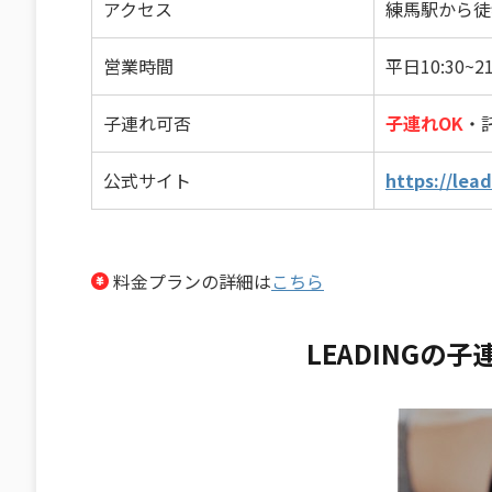
アクセス
練馬駅から徒
営業時間
平日10:30~21
子連れ可否
子連れOK
・
公式サイト
https://lea
料金プランの詳細は
こちら
LEADINGの