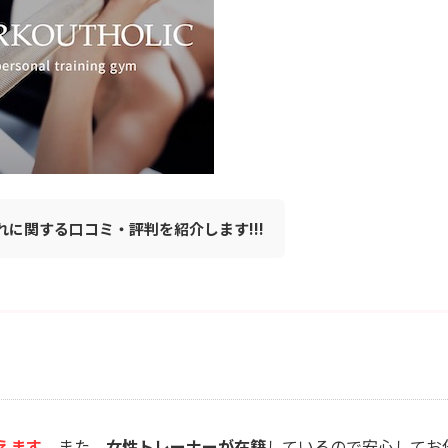
子連れに関する口コミ・評判を紹介します!!!
えます
。また、
女性トレーナーが在籍
しているので安心してお