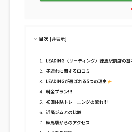
目次
[
非表示
]
LEADING（リーディング）練馬駅前店の基本
子連れに関する口コミ
LEADINGが選ばれる5つの理由
料金プラン!!!
初回体験トレーニングの流れ!!!
近隣ジムとの比較
練馬駅からのアクセス