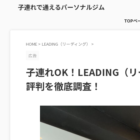
子連れで通えるパーソナルジム
TOPペ
HOME
>
LEADING（リーディング）
>
広告
子連れOK！LEADING
評判を徹底調査！