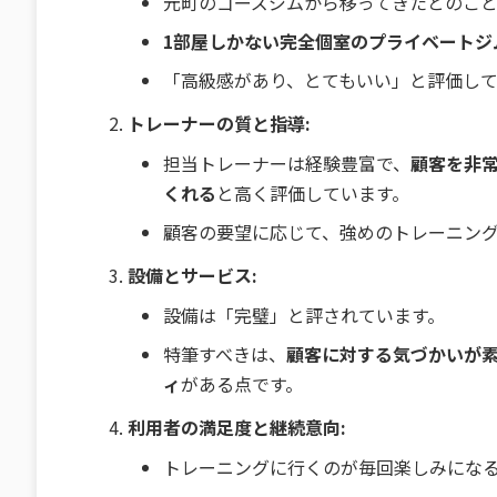
元町のゴーズジムから移ってきたとのこ
1部屋しかない完全個室のプライベートジ
「高級感があり、とてもいい」と評価し
トレーナーの質と指導:
担当トレーナーは経験豊富で、
顧客を非
くれる
と高く評価しています。
顧客の要望に応じて、強めのトレーニン
設備とサービス:
設備は「完璧」と評されています。
特筆すべきは、
顧客に対する気づかいが素
ィ
がある点です。
利用者の満足度と継続意向:
トレーニングに行くのが毎回楽しみにな