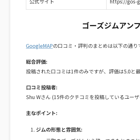
公式サイト
https://gos
ゴーズジムアンフ
GoogleMAP
の口コミ・評判のまとめは以下の通りです。
総合評価:
投稿された口コミは1件のみですが、評価は5.0と
口コミ投稿者:
Shu Wさん (15件のクチコミを投稿しているユーザ
主なポイント:
ジムの形態と雰囲気: