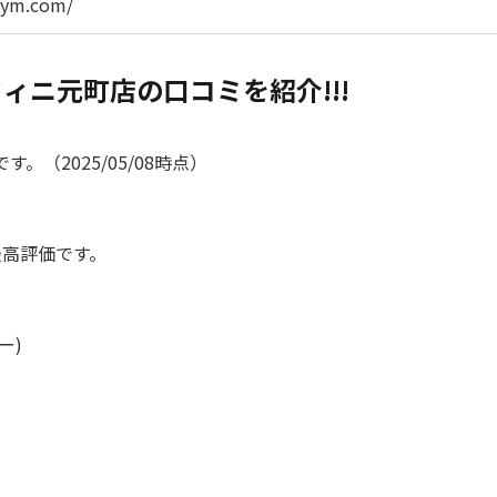
-gym.com/
ィニ元町店の口コミを紹介!!!
（2025/05/08時点）
最高評価です。
ー)