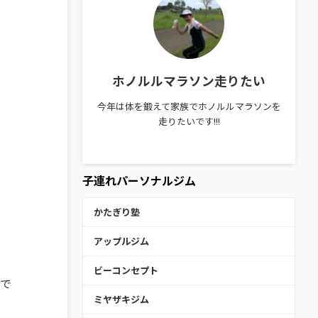
ホノルルマラソン走りたい
今年は体を鍛えて家族でホノルルマラソンを
走りたいです!!!
子連れパーソナルジム
かたぎり塾
アップルジム
ビーコンセプト
で
ミヤザキジム