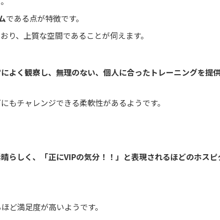
と。
ム
である点が特徴です。
ており、上質な空間であることが伺えます。
常によく観察し、無理のない、個人に合ったトレーニングを提
グにもチャレンジできる柔軟性があるようです。
晴らしく、「正にVIPの気分！！」と表現されるほどのホスピ
るほど満足度が高いようです。