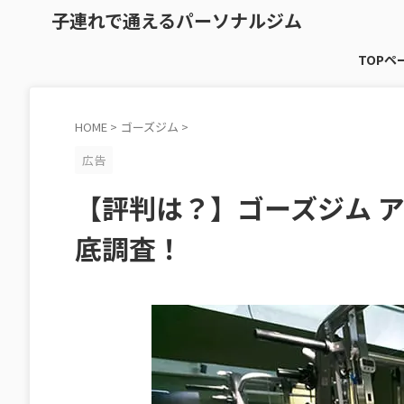
子連れで通えるパーソナルジム
TOPペ
HOME
>
ゴーズジム
>
広告
【評判は？】ゴーズジム 
底調査！