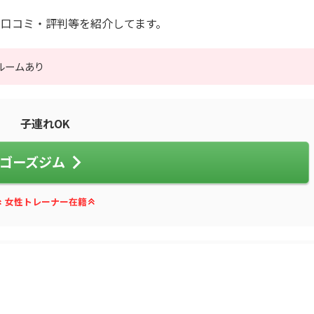
口コミ・評判等を紹介してます。
ルームあり
子連れOK
ゴーズジム
女性トレーナー在籍