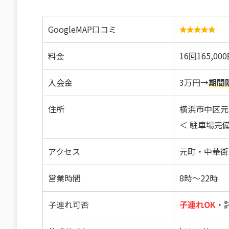
GoogleMAP口コミ
料金
16回165,0
入会金
3万円→
期間
住所
横浜市中区元
＜ 駐車場完備
アクセス
元町・中華街
営業時間
8時～22時
子連れ可否
子連れOK
・