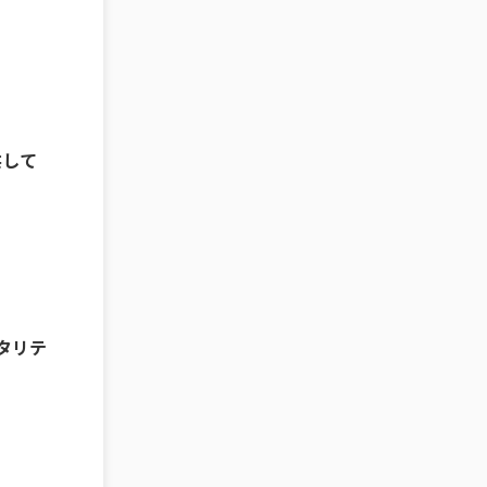
供して
タリテ