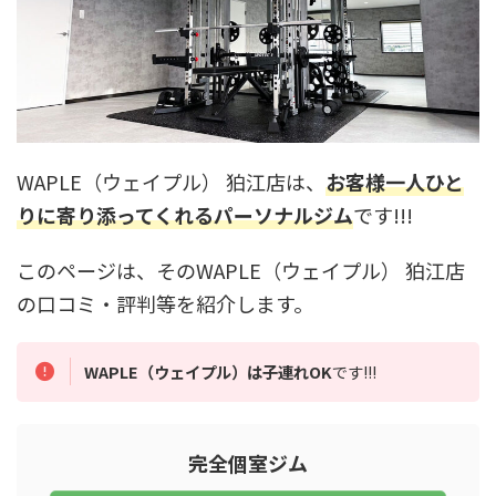
WAPLE（ウェイプル） 狛江店は、
お客様一人ひと
りに寄り添ってくれるパーソナルジム
です!!!
このページは、そのWAPLE（ウェイプル） 狛江店
の口コミ・評判等を紹介します。
WAPLE（ウェイプル）は子連れOK
です!!!
完全個室ジム