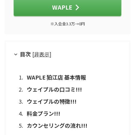
WAPLE
※入会金3.3万→0円
目次
[
非表示
]
WAPLE 狛江店 基本情報
ウェイプルの口コミ!!!
ウェイプルの特徴!!!
料金プラン!!!
カウンセリングの流れ!!!