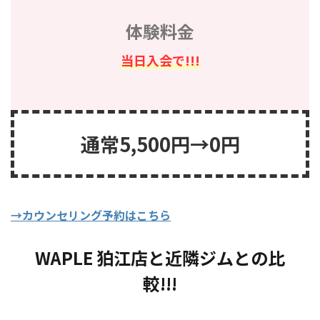
体験料金
当日入会で!!!
通常5,500円→0円
→カウンセリング予約はこちら
WAPLE 狛江店と近隣ジムとの比
較!!!