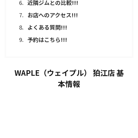
近隣ジムとの比較!!!
お店へのアクセス!!!
よくある質問!!!
予約はこちら!!!
WAPLE（ウェイプル） 狛江店 基
本情報