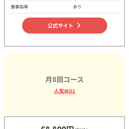
食事指導
あり
公式サイト
月8回コース
人気NO1