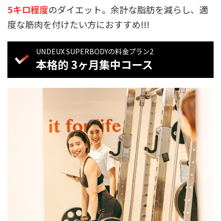
5キロ程度
のダイエット。余計な脂肪を減らし、適
度な筋肉を付けたい方におすすめ!!!
UNDEUX SUPERBODYの料金プラン2
本格的 3ヶ月集中コース