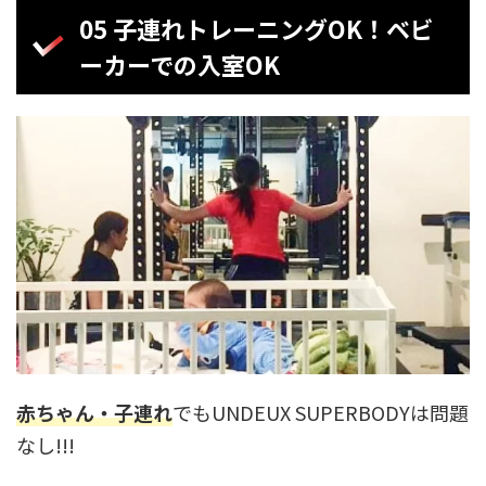
05 子連れトレーニングOK！ベビ
ーカーでの入室OK
赤ちゃん・子連れ
でもUNDEUX SUPERBODYは問題
なし!!!