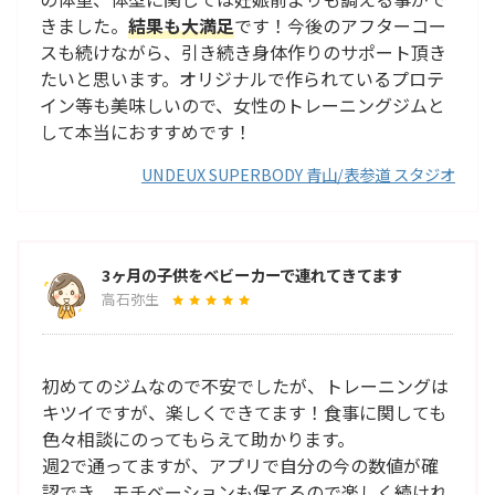
きました。
結果も大満足
です！今後のアフターコー
スも続けながら、引き続き身体作りのサポート頂き
たいと思います。オリジナルで作られているプロテ
イン等も美味しいので、女性のトレーニングジムと
して本当におすすめです！
UNDEUX SUPERBODY 青山/表参道 スタジオ
3ヶ月の子供をベビーカーで連れてきてます
高石弥生
初めてのジムなので不安でしたが、トレーニングは
キツイですが、楽しくできてます！食事に関しても
色々相談にのってもらえて助かります。
週2で通ってますが、アプリで自分の今の数値が確
認でき、モチベーションも保てるので楽しく続けれ