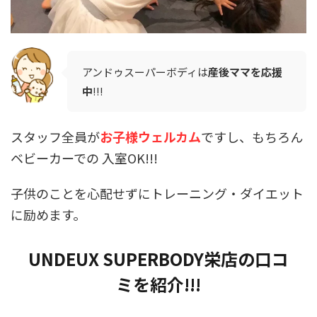
アンドゥスーパーボディは
産後ママを応援
中
!!!
スタッフ全員が
お子様ウェルカム
ですし、もちろん
ベビーカーでの 入室OK!!!
子供のことを心配せずにトレーニング・ダイエット
に励めます。
UNDEUX SUPERBODY栄店の口コ
ミを紹介!!!