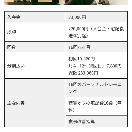
入会金
33,000円
220,000円（入会金・宅配食
総額
送料別途）
回数
16回/2ヶ月
初回10,360円
分割払い
月々（2～36回目）7,800円
総額 283,360円
16回のパーソナルトレーニ
ング
主な内容
糖質オフの宅配食16食（無
料）
食事改善指導