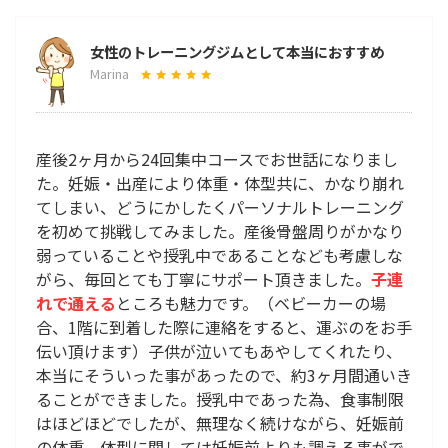
女性のトレーニングジムとして本当におすすめ
Marina
産後2ヶ月から24回集中コースでお世話になりまし
た。妊娠・出産により体重・体型共に、かなり崩れ
てしまい、どうにかしたくパーソナルトレーニング
を初めて挑戦してみました。産後骨盤周りがかなり
弱っていることや授乳中であることなども考慮しな
がら、毎回とても丁寧にサポート頂きました。
子連
れで通える
ところも魅力です。（ベビーカーの場
合、1階に到着した際に連絡をすると、運ぶのをお手
伝い頂けます）子供が泣いてもあやしてくれたり、
本当にそういった事があったので、約3ヶ月間通いき
ることができました。授乳中であった為、食事制限
はほどほどでしたが、無理なく続けながら、妊娠前
の体重、体型に関しては妊娠前よりも調える事がで