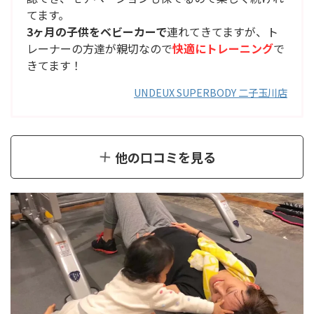
てます。
3ヶ月の子供をベビーカーで
連れてきてますが、ト
レーナーの方達が親切なので
快適にトレーニング
で
きてます！
UNDEUX SUPERBODY 二子玉川店
他の口コミを見る