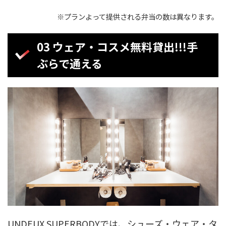
※プランよって提供される弁当の数は異なります。
03 ウェア・コスメ無料貸出!!!手
ぶらで通える
UNDEUX SUPERBODYでは、シューズ・ウェア・タ