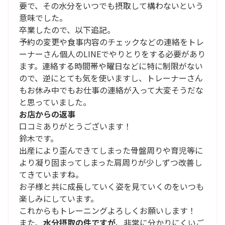
要で、その水分をいつでも摂取して構わないという
意味でした。
卒業したので、以下追記。
予約の変更や食事内容のチェックなどの連絡をトレ
ーナーさん個人のLINEでやりとりをする必要があり
ます。連絡する時間帯や曜日などに特に制限がない
ので、逆にとても気を使いますし、トレーナーさん
もお休み中でもお仕事の連絡が入って大変そうだな
と思っていました。
お店からの返事
口コミありがとうございます！
鈴木です。
出産により歪んできてしまった骨盤周りや育児等に
より凝り固まってしまった肩周りが少しずつ改善し
てきていますね。
お子様と共に成長していく姿を見ていくのをいつも
楽しみにしています。
これからもトレーニングよろしくお願いします！
また、
水分摂取の件ですが
、非常に分かりにくいご