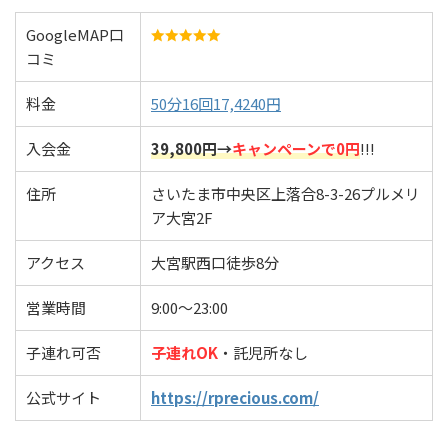
GoogleMAP口
コミ
料金
50分16回17,4240円
入会金
39,800円→
キャンペーンで
0円
!!!
住所
さいたま市中央区上落合8-3-26プルメリ
ア大宮2F
アクセス
大宮駅西口徒歩8分
営業時間
9:00〜23:00
子連れ可否
子連れOK
・託児所なし
公式サイト
https://rprecious.com/