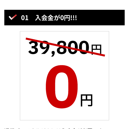
01 入会金が0円!!!