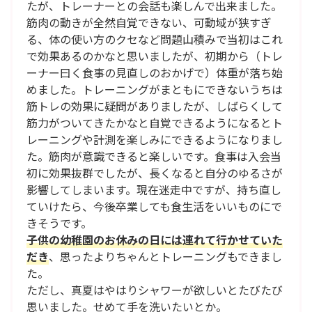
たが、トレーナーとの会話も楽しんで出来ました。
筋肉の動きが全然自覚できない、可動域が狭すぎ
る、体の使い方のクセなど問題山積みで当初はこれ
で効果あるのかなと思いましたが、初期から（トレ
ーナー曰く食事の見直しのおかげで）体重が落ち始
めました。トレーニングがまともにできないうちは
筋トレの効果に疑問がありましたが、しばらくして
筋力がついてきたかなと自覚できるようになるとト
レーニングや計測を楽しみにできるようになりまし
た。筋肉が意識できると楽しいです。食事は入会当
初に効果抜群でしたが、長くなると自分のゆるさが
影響してしまいます。現在迷走中ですが、持ち直し
ていけたら、今後卒業しても食生活をいいものにで
きそうです。
子供の幼稚園のお休みの日には連れて行かせていた
だき
、思ったよりちゃんとトレーニングもできまし
た。
ただし、真夏はやはりシャワーが欲しいとたびたび
思いました。せめて手を洗いたいとか。