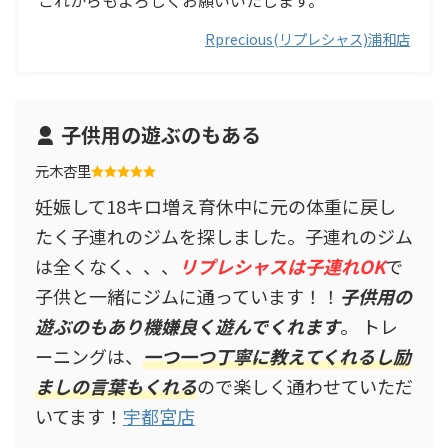
Rprecious(リプレシャス)浦和店
子供用の遊ぶのもある
元木杏里
妊娠して18キロ増え育休中に元の体重に戻し
たく子連れのジムを探しました。子連れのジム
は全くなく、、、
リプレシャスは子連れOK
で
子供と一緒にジムに通っています！！
子供用の
遊ぶのもあり機嫌良く遊んでくれます
。 トレ
ーニングは、
一つ一つ丁寧に教えてくれるし励
ましの言葉もくれる
ので楽しく通わせていただ
いてます！
宇都宮店