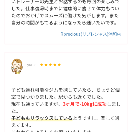
いトレーナーの先生とお話するのも毎回の楽しみで
した。仕事復帰時までに健康的に痩せて体力もつい
たのでおかげでスムーズに働けた気がします。また
自分の時間がもてるようになったら通いたいです。
Rprecious(リプレシャス)浦和店
yuri.s
子ども連れ可能なジムを探していたら、ちょうど個
室で見つかりました。駅からも近くでした。
現在も通っていますが、
3ヶ月で-10kgに成功
しまし
た。
子どももリラックスしている
ようですし、楽しく通
えてます。
これからもよろしくお願いいたします。