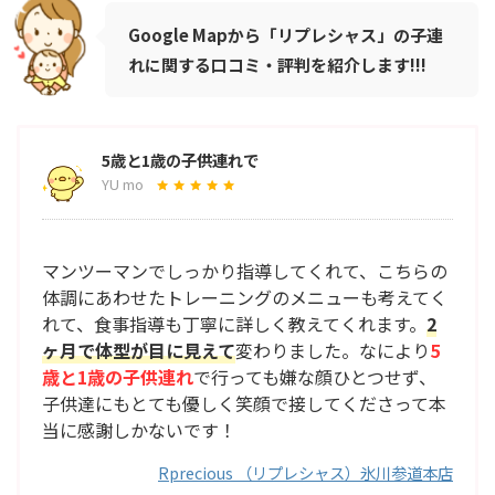
Google Mapから「リプレシャス」の子連
れに関する口コミ・評判を紹介します!!!
5歳と1歳の子供連れで
YU mo
マンツーマンでしっかり指導してくれて、こちらの
体調にあわせたトレーニングのメニューも考えてく
れて、食事指導も丁寧に詳しく教えてくれます。
2
ヶ月で体型が目に見えて
変わりました。なにより
5
歳と1歳の子供連れ
で行っても嫌な顔ひとつせず、
子供達にもとても優しく笑顔で接してくださって本
当に感謝しかないです！
Rprecious （リプレシャス）氷川参道本店