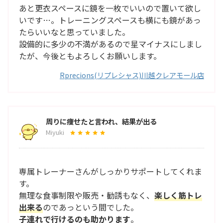
あと更衣スペースに鏡を一枚でいいので置いて欲し
いです…。トレーニングスペースも横にも鏡があっ
たらいいなと思っていました。
設備的に多少の不満があるので星マイナスにしまし
たが、今後ともよろしくお願いします。
Rprecions(リプレシャス)川越クレアモール店
周りに痩せたと言われ、結果が出る
Miyuki
専属トレーナーさんがしっかりサポートしてくれま
す。
無理な食事制限や販売・勧誘もなく、
楽しく筋トレ
出来る
のであっという間でした。
子連れで行けるのも助かります
。