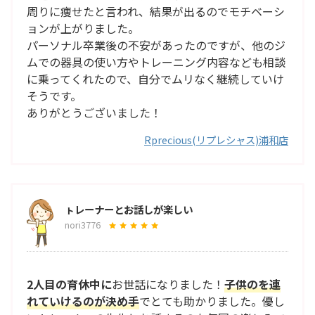
周りに痩せたと言われ、結果が出るのでモチベーシ
ョンが上がりました。
パーソナル卒業後の不安があったのですが、他のジ
ムでの器具の使い方やトレーニング内容なども相談
に乗ってくれたので、自分でムリなく継続していけ
そうです。
ありがとうございました！
Rprecious(リプレシャス)浦和店
ㇳレーナーとお話しが楽しい
nori3776
2人目の育休中に
お世話になりました！
子供のを連
れていけるのが決め手
でとても助かりました。優し