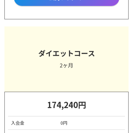
ダイエットコース
2ヶ月
174,240
円
入会金
0円