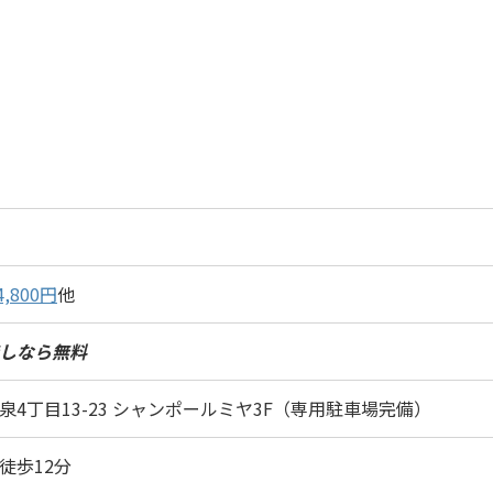
4,800円
他
しなら無料
泉4丁目13-23 シャンポールミヤ3F（専用駐車場完備）
徒歩12分