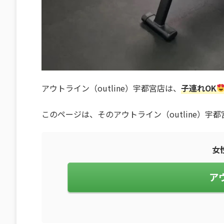
アウトライン（outline）宇都宮店は、
子連れOK
このページは、そのアウトライン（outline）
女
ア