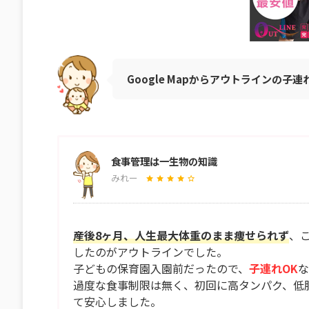
Google Mapからアウトラインの子
食事管理は一生物の知識
みれー
産後8ヶ月、人生最大体重のまま痩せられず
、
したのがアウトラインでした。
子どもの保育園入園前だったので、
子連れOK
な
過度な食事制限は無く、初回に高タンパク、低
て安心しました。