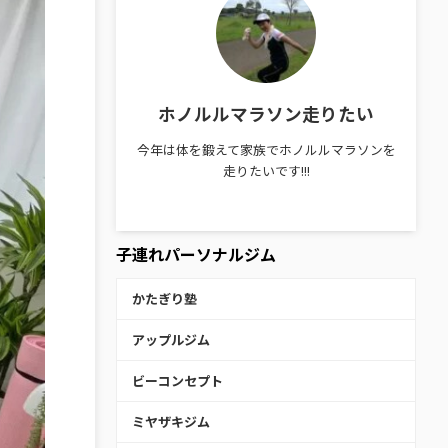
ホノルルマラソン走りたい
今年は体を鍛えて家族でホノルルマラソンを
走りたいです!!!
子連れパーソナルジム
かたぎり塾
アップルジム
ビーコンセプト
ミヤザキジム