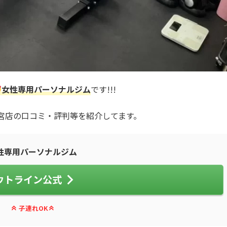
女性専用パーソナルジム
です!!!
宇都宮店の口コミ・評判等を紹介してます。
性専用パーソナルジム
ウトライン公式
子連れOK