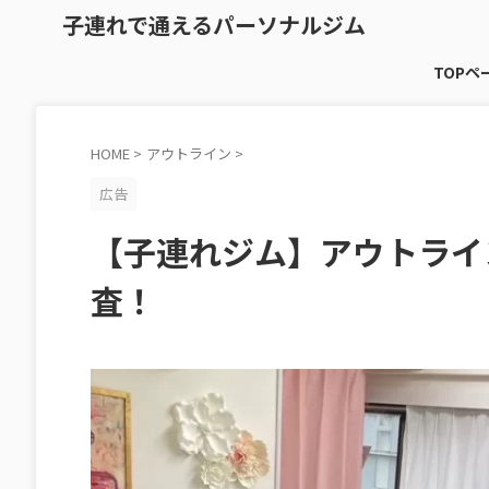
子連れで通えるパーソナルジム
TOPペ
HOME
>
アウトライン
>
広告
【子連れジム】アウトライ
査！