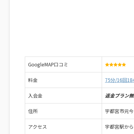
GoogleMAP口コミ
料金
75分/16回18
入会金
返金プラン無
住所
宇都宮市元今
アクセス
宇都宮駅から