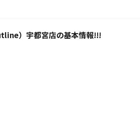
line）宇都宮店の基本情報!!!