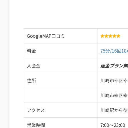
GoogleMAP口コミ
料金
75分/16回18
入会金
返金プラン無
住所
川崎市幸区幸町
川崎市幸区幸町
アクセス
川崎駅から徒
営業時間
7:00～23: