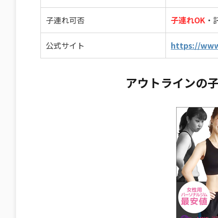
子連れ可否
子連れOK
・
公式サイト
https://ww
アウトラインの