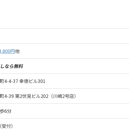
4,800円
他
しなら無料
4-4-37 幸徳ビル301
4-39 第2伏見ビル202（川崎2号店）
歩6分
00（受付）