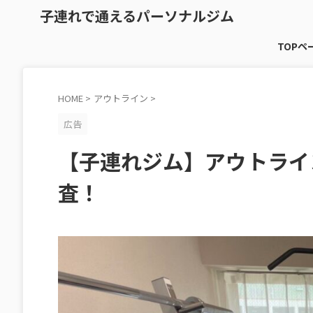
子連れで通えるパーソナルジム
TOPペ
HOME
>
アウトライン
>
広告
【子連れジム】アウトライ
査！