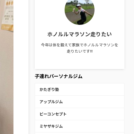
ホノルルマラソン走りたい
今年は体を鍛えて家族でホノルルマラソンを
走りたいです!!!
子連れパーソナルジム
かたぎり塾
アップルジム
ビーコンセプト
ミヤザキジム