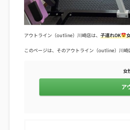
アウトライン（outline）川崎店は、
子連れOK
このページは、そのアウトライン（outline）
女
ア