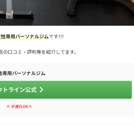
女性専用パーソナルジム
です!!!
川崎店の口コミ・評判等を紹介してます。
性専用パーソナルジム
ウトライン公式
子連れOK