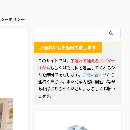
バシーポリシー
子連れジムを無料掲載します
このサイトでは、
子連れで通えるパーソナ
ルジム
もしくは託児料を進呈してくれるジ
ムを無料で掲載します。
お問い合わせ
から
連絡ください。また記載内容に間違い等が
あればお知らせください。よろしくお願い
します。