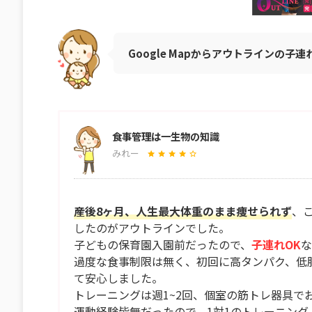
Google Mapからアウトラインの子
食事管理は一生物の知識
みれー
産後8ヶ月、人生最大体重のまま痩せられず
、
したのがアウトラインでした。
子どもの保育園入園前だったので、
子連れOK
な
過度な食事制限は無く、初回に高タンパク、低
て安心しました。
トレーニングは週1~2回、個室の筋トレ器具で
運動経験皆無だったので、1対1のトレーニン