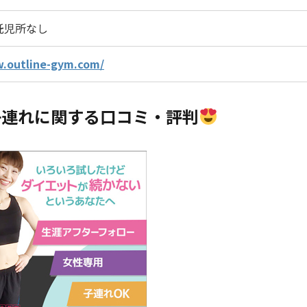
託児所なし
w.outline-gym.com/
子連れに関する口コミ・評判