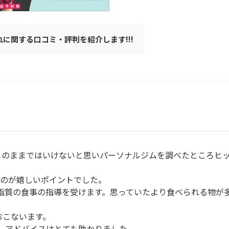
連れに関する口コミ・評判を紹介します!!!
このままではいけないと思いパーソナルジムを調べたところヒ
のが嬉しいポイントでした。
脂質の食事の指導を受けます。思っていたより食べられる物が
おこないます。
グ、アドバイスはとても助かりました。