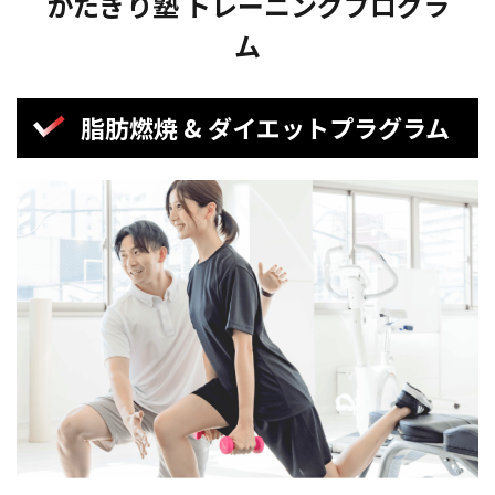
かたぎり塾 トレーニングプログラ
ム
脂肪燃焼 & ダイエットプラグラム