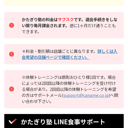
かたぎり塾の料金は
サブスク
です。退会手続きをしな
い限り毎月課金されます。
逆に1ヶ月だけ通うことも
できます。
＊料金・割引額は店舗ごとに異なります。
詳しくは入
会希望の店舗ページで確認ください。
※体験トレーニングは原則おひとり様1回です。場合
によっては2回目以降の体験トレーニングを受け付け
る場合があり。2回目以降の体験トレーニングを希望
の方はサポートメール(
support@caname.co.jp
)へ問
い合わせ下さい。
かたぎり塾 LINE食事サポート