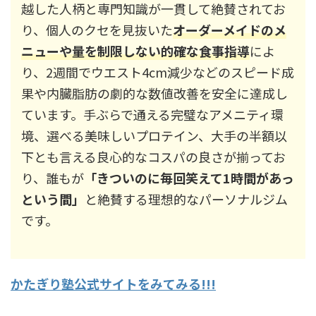
越した人柄と専門知識が一貫して絶賛されてお
り、個人のクセを見抜いた
オーダーメイドのメ
ニューや量を制限しない的確な食事指導
によ
り、2週間でウエスト4cm減少などのスピード成
果や内臓脂肪の劇的な数値改善を安全に達成し
ています。手ぶらで通える完璧なアメニティ環
境、選べる美味しいプロテイン、大手の半額以
下とも言える良心的なコスパの良さが揃ってお
り、誰もが
「きついのに毎回笑えて1時間があっ
という間」
と絶賛する理想的なパーソナルジム
です。
かたぎり塾公式サイトをみてみる!!!