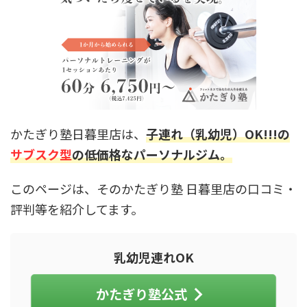
かたぎり塾日暮里店は、
子連れ（乳幼児）OK!!!の
サブスク型
の低価格なパーソナルジム。
このページは、そのかたぎり塾 日暮里店の口コミ・
評判等を紹介してます。
乳幼児連れOK
かたぎり塾公式