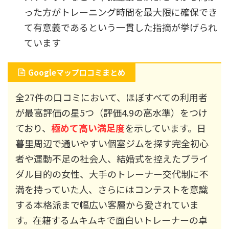
った方がトレーニング時間を最大限に確保でき
て有意義であるという一貫した指摘が挙げられ
ています
Googleマップ口コミまとめ
全27件の口コミにおいて、ほぼすべての利用者
が最高評価の星5つ（評価4.9の高水準）をつけ
ており、
極めて高い満足度
を示しています。日
暮里周辺で通いやすい個室ジムを探す完全初心
者や運動不足の社会人、結婚式を控えたブライ
ダル目的の女性、大手のトレーナー交代制に不
満を持っていた人、さらにはコンテストを意識
する本格派まで幅広い客層から愛されていま
す。在籍するムキムキで面白いトレーナーの卓