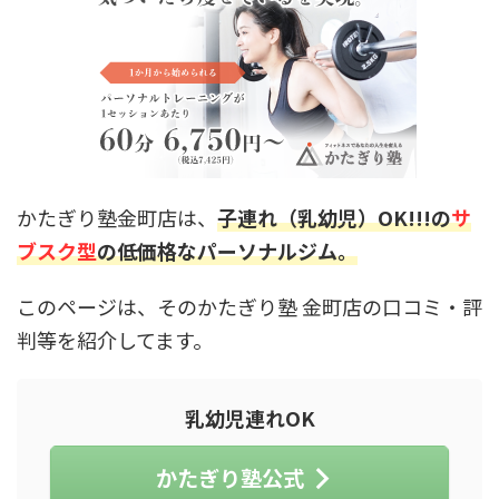
かたぎり塾金町店は、
子連れ（乳幼児）OK!!!の
サ
ブスク型
の低価格なパーソナルジム。
このページは、そのかたぎり塾 金町店の口コミ・評
判等を紹介してます。
乳幼児連れOK
かたぎり塾公式