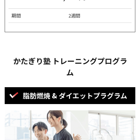
期間
2週間
かたぎり塾 トレーニングプログラ
ム
脂肪燃焼 & ダイエットプラグラム