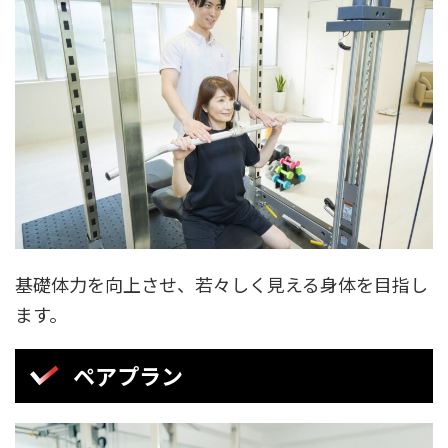
基礎体力を向上させ、若々しく見える身体を目指し
ます。
ペアプラン