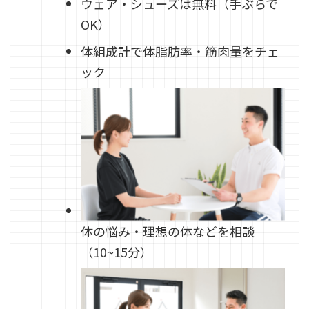
ウェア・シューズは無料（手ぶらで
OK）
体組成計で体脂肪率・筋肉量をチェ
ック
体の悩み・理想の体などを相談
（10~15分）