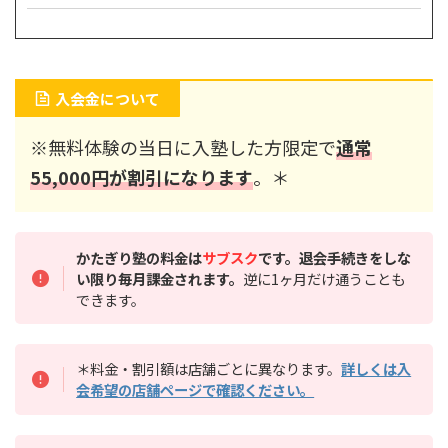
入会金について
※無料体験の当日に入塾した方限定で
通常
55,000円が割引になります
。＊
かたぎり塾の料金は
サブスク
です。退会手続きをしな
い限り毎月課金されます。
逆に1ヶ月だけ通うことも
できます。
＊料金・割引額は店舗ごとに異なります。
詳しくは入
会希望の店舗ページで確認ください。