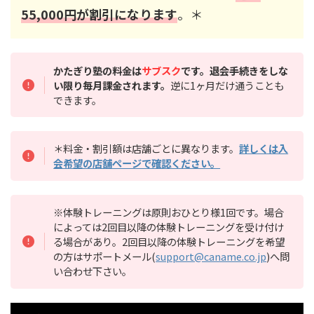
55,000円が割引になります
。＊
かたぎり塾の料金は
サブスク
です。退会手続きをしな
い限り毎月課金されます。
逆に1ヶ月だけ通うことも
できます。
＊料金・割引額は店舗ごとに異なります。
詳しくは入
会希望の店舗ページで確認ください。
※体験トレーニングは原則おひとり様1回です。場合
によっては2回目以降の体験トレーニングを受け付け
る場合があり。2回目以降の体験トレーニングを希望
の方はサポートメール(
support@caname.co.jp
)へ問
い合わせ下さい。