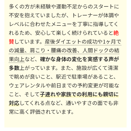
多くの方が未経験や運動不足からのスタートに
不安を抱えていましたが、トレーナーが体調や
レベルに合わせたメニューを丁寧に指導してく
れるため、安心して楽しく続けられていると
絶
賛
しています。
産後ダイエットの成功や1ヶ月で
の減量、肩こり・腰痛の改善、人間ドックの結
果向上
など、
確かな身体の変化を実感する声が
多数
上がっています。また、施設が広くて清潔
で眺めが良いこと、駅近で駐車場があること、
ウェアレンタルや前日までの予約変更が可能な
こと、そして
子連れや家族での利用にも親切に
対応
してくれる点など、通いやすさの面でも非
常に高く評価されています。