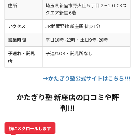
住所
埼玉県新座市野火止５丁目２−１０ CKス
クエア新座 6階
アクセス
JR武蔵野線 新座駅 徒歩1分
営業時間
平日10時~22時・土日9時~20時
子連れ・託児
子連れOK・託児所なし
所
→かたぎり塾公式サイトはこちら!!!
かたぎり塾 新座店の口コミや評
判!!!
横にスクロールします