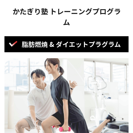
かたぎり塾 トレーニングプログラ
ム
脂肪燃焼 & ダイエットプラグラム