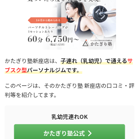
かたぎり塾新座店は、
子連れ（乳幼児）で通える
サ
ブスク型
パーソナルジムです。
このページは、そのかたぎり塾 新座店の口コミ・評
判等を紹介してます。
乳幼児連れOK
かたぎり塾公式