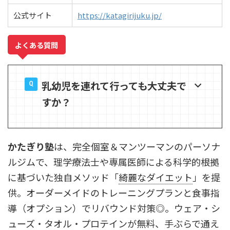
公式サイト
https://katagirijuku.jp/
よくある質問
乳幼児を連れて行っても大丈夫で
すか？
かたぎり塾
は、完全個室＆マンツーマンのパーソナ
ルジムで、理学療法士や専属医師による科学的根拠
に基づいた独自メソッド「
綺麗なダイエット
」を提
供。オーダーメイドのトレーニングプランと食事指
導（オプション）でリバウンド対策◎。ウェア・シ
ューズ・タオル・プロテインが無料、手ぶらで通え