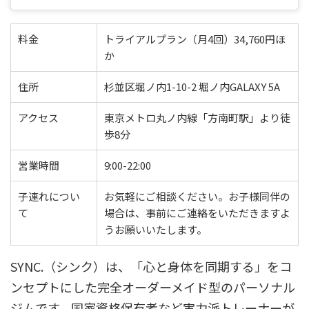
料金
トライアルプラン（月4回）34,760円ほ
か
住所
杉並区堀ノ内1-10-2 堀ノ内GALAXY 5A
アクセス
東京メトロ丸ノ内線「方南町駅」より徒
歩8分
営業時間
9:00-22:00
子連れについ
お気軽にご相談ください。お子様同伴の
て
場合は、事前にご連絡をいただきますよ
うお願いいたします。
SYNC.（シンク）は、「心と身体を同期する」をコ
ンセプトにした完全オーダーメイド型のパーソナル
ジムです。国家資格保有者など実力派トレーナーが