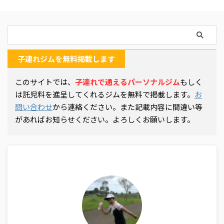
OK・託児所なし公式サイト 詳
細ページ MIYAZAKI GYM(ミヤ
ザキジム)浜田山店 詳細ページ
子連れジムを無料掲載します
このサイトでは、
子連れで通えるパーソナルジム
もしく
は託児料を進呈してくれるジムを無料で掲載します。
お
問い合わせ
から連絡ください。また記載内容に間違い等
があればお知らせください。よろしくお願いします。