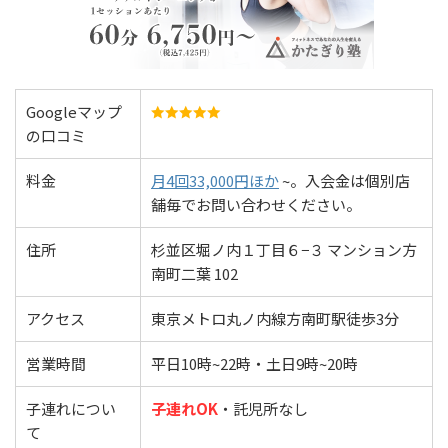
Googleマップ
の口コミ
料金
月4回33,000円ほか
~。入会金は個別店
舗毎でお問い合わせください。
住所
杉並区堀ノ内１丁目６−３ マンション方
南町二葉 102
アクセス
東京メトロ丸ノ内線方南町駅徒歩3分
営業時間
平日10時~22時・土日9時~20時
子連れについ
子連れOK
・託児所なし
て