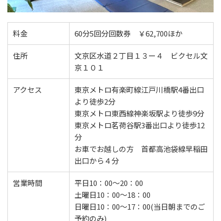
料金
60分5回分回数券 ￥62,700ほか
住所
文京区水道２丁目１３ー４ ビクセル文
京１０１
アクセス
東京メトロ有楽町線江戸川橋駅4番出口
より徒歩2分
東京メトロ東西線神楽坂駅より徒歩9分
東京メトロ茗荷谷駅3番出口より徒歩12
分
お車でお越しの方 首都高池袋線早稲田
出口から４分
営業時間
平日10：00〜20：00
土曜日10：00〜18：00
日曜日10：00〜17：00(当日朝までのご
予約のみ)