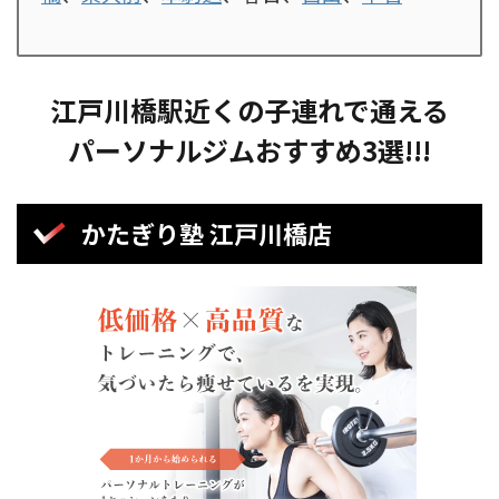
江戸川橋駅近くの子連れで通える
パーソナルジムおすすめ3選!!!
かたぎり塾 江戸川橋店