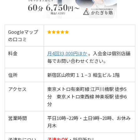
Googleマップ
の口コミ
料金
月4回33,000円ほか
。入会金は個別店舗
毎でお問い合わせください。
住所
新宿区山吹町１１−３ 相生ビル 1階
アクセス
東京メトロ有楽町線 江戸川橋駅 徒歩5
分 東京メトロ東西線 神楽坂駅 徒歩6
分
営業時間
平日10時~22時・土日9時~20時、お休み
月木
子連れについ
子連れOK
・託児所なし