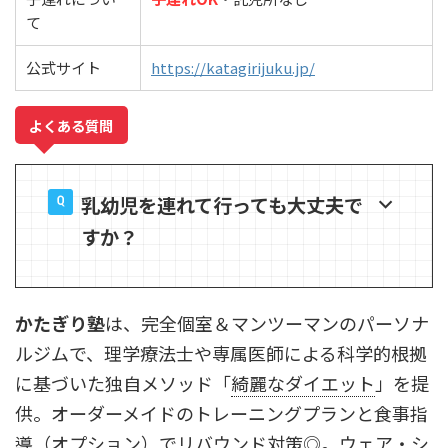
て
公式サイト
https://katagirijuku.jp/
よくある質問
乳幼児を連れて行っても大丈夫で
すか？
かたぎり塾
は、完全個室＆マンツーマンのパーソナ
ルジムで、理学療法士や専属医師による科学的根拠
に基づいた独自メソッド「
綺麗なダイエット
」を提
供。オーダーメイドのトレーニングプランと食事指
導（オプション）でリバウンド対策◎。ウェア・シ