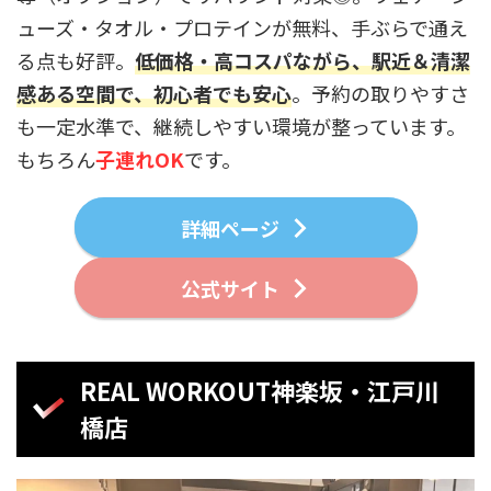
ューズ・タオル・プロテインが無料、手ぶらで通え
る点も好評。
低価格・高コスパながら、駅近＆清潔
感ある空間で、初心者でも安心
。予約の取りやすさ
も一定水準で、継続しやすい環境が整っています。
もちろん
子連れOK
です。
詳細ページ
公式サイト
REAL WORKOUT神楽坂・江戸川
橋店