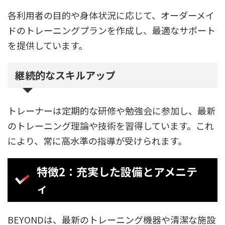
各利用者の目的や身体状況に応じて、オーダーメイ
ドのトレーニングプランを作成し、最適なサポート
を提供しています。
継続的なスキルアップ
トレーナーは定期的な研修や勉強会に参加し、最新
のトレーニング理論や技術を習得しています。これ
により、常に高水準の指導が受けられます。
特徴2：充実した設備とアメニテ
ィ
BEYONDは、最新のトレーニング機器や清潔な施設