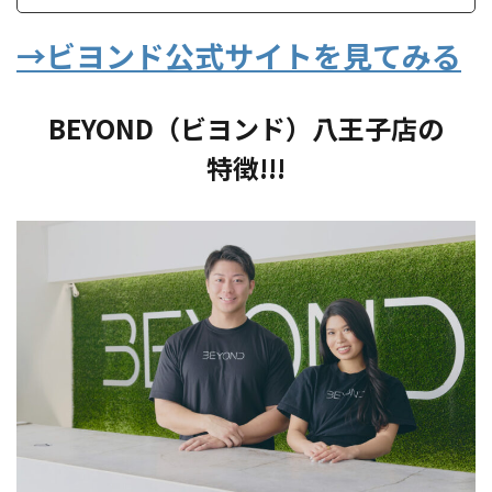
→ビヨンド公式サイトを見てみる
BEYOND（ビヨンド）八王子店
の
特徴
!!!