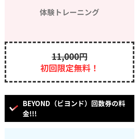
体験トレーニング
11,000円
初回限定無料！
BEYOND（ビヨンド）回数券の料
金!!!