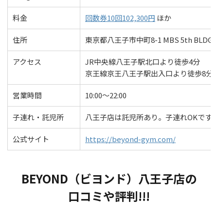
料金
回数券10回102,300円
ほか
住所
東京都八王子市中町8-1 MBS 5th BLDG 
アクセス
JR中央線八王子駅北口より徒歩4分
京王線京王八王子駅出入口より徒歩8分
営業時間
10:00〜22:00
子連れ・託児所
八王子店は託児所あり。子連れOKです!!
公式サイト
https://beyond-gym.com/
BEYOND（ビヨンド）八王子店の
口コミや評判!!!