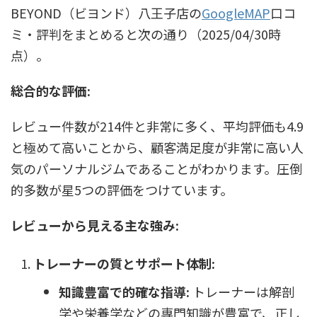
BEYOND（ビヨンド）八王子店の
GoogleMAP
口コ
ミ・評判をまとめると次の通り（2025/04/30時
点）。
総合的な評価:
レビュー件数が214件と非常に多く、平均評価も4.9
と極めて高いことから、顧客満足度が非常に高い人
気のパーソナルジムであることがわかります。圧倒
的多数が星5つの評価をつけています。
レビューから見える主な強み:
トレーナーの質とサポート体制:
知識豊富で的確な指導:
トレーナーは解剖
学や栄養学などの専門知識が豊富で、正し